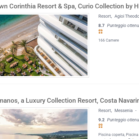
own Corinthia Resort & Spa, Curio Collection by H
Resort
,
Agioi Theodo
8.7
Punteggio ottenu
166 Camere
anos, a Luxury Collection Resort, Costa Navari
Resort
,
Messenia
-
9.2
Punteggio ottenu
Piscina coperta
,
Piscina