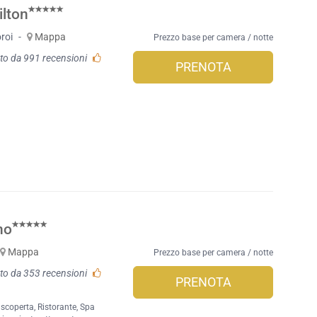
ilton
roi
-
Mappa
Prezzo base per camera / notte
to da 991 recensioni
PRENOTA
no
Mappa
Prezzo base per camera / notte
to da 353 recensioni
PRENOTA
 scoperta
,
Ristorante
,
Spa