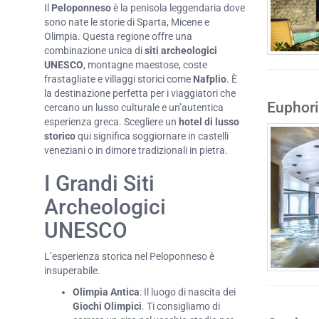
Il
Peloponneso
è la penisola leggendaria dove
sono nate le storie di Sparta, Micene e
Olimpia. Questa regione offre una
combinazione unica di
siti archeologici
UNESCO
, montagne maestose, coste
frastagliate e villaggi storici come
Nafplio
. È
la destinazione perfetta per i viaggiatori che
Euphori
cercano un lusso culturale e un’autentica
esperienza greca. Scegliere un
hotel di lusso
storico
qui significa soggiornare in castelli
veneziani o in dimore tradizionali in pietra.
I Grandi Siti
Archeologici
UNESCO
L’esperienza storica nel Peloponneso è
insuperabile.
Olimpia Antica
: Il luogo di nascita dei
Giochi Olimpici
. Ti consigliamo di