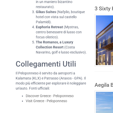
in un maniero bizantino
restaurato).
3 Sixty 
Gikas Suites
(Nafplio, boutique
hotel con vista sul castello
Palamidi).
Euphoria Retreat
(Mystras,
centro benessere di lusso con
focus olistico).
The Romanos, a Luxury
Collection Resort
(Costa
Navarino, golf e lusso esclusivo).
Collegamenti Utili
Il Peloponneso è servito da aeroporti a
Kalamata (KLX) e Patrasso (Araxos - GPA). Il
modo più efficiente per esplorare è noleggiare
Aegila 
un'auto. Fonti ufficiali:
Discover Greece - Peloponneso
Visit Greece - Peloponneso