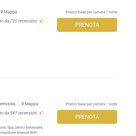
Mappa
Prezzo base per camera / notte
to da 722 recensioni
PRENOTA
emvasía
-
Mappa
Prezzo base per camera / notte
to da 547 recensioni
PRENOTA
ante
,
Spa centro benessere
,
nessione Internet WiFi