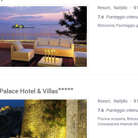
Resort
,
Nafplio
-
7.6
Punteggio ottenu
Ristorante
,
Parcheggio g
Palace Hotel & Villas
Resort
,
Nafplio
-
7.6
Punteggio ottenu
Piscina scoperta
,
Ristor
Connessione Internet Wi