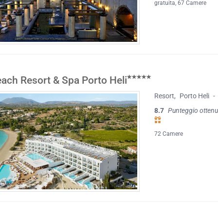
gratuita
, 67 Camere
each Resort & Spa Porto Heli
Resort
,
Porto Heli
-
8.7
Punteggio ottenu
72 Camere