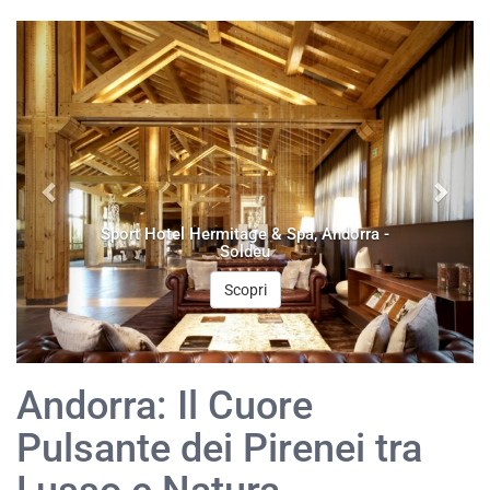
Sport Hotel Hermitage & Spa, Andorra -
Soldeu
Scopri
Andorra: Il Cuore
Pulsante dei Pirenei tra