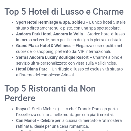
Top 5 Hotel di Lusso e Charme
Sport Hotel Hermitage & Spa, Soldeu
– L'unico hotel 5 stelle
situato direttamente sulle piste, con una spa spettacolare.
Andorra Park Hotel, Andorra la Vella
– Storico hotel di lusso
immerso nel verde, noto per il suo design in pietra e cristallo.
Grand Plaza Hotel & Wellness
– Eleganza cosmopolita nel
cuore dello shopping, preferito dai VIP internazionali.
Serras Andorra Luxury Boutique Resort
– Charme alpino e
servizio ultra-personalizzato con vista sulla Vall d'Incles.
Hotel Diana Parc
– Un rifugio di lusso ed esclusività situato
all'interno del complesso Arinsal.
Top 5 Ristoranti da Non
Perdere
Ibaya
(1 Stella Michelin) – Lo chef Francis Paniego porta
l'eccellenza culinaria nelle montagne con piatti creativi.
Can Manel
– Celebre per la cucina di mercato e l'atmosfera
raffinata, ideale per una cena romantica.