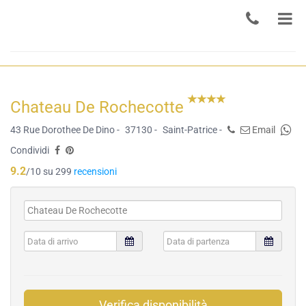
Chateau De Rochecotte
43 Rue Dorothee De Dino -
37130 -
Saint-Patrice -
Email
Condividi
9.2
/10 su 299
recensioni
Verifica disponibilità