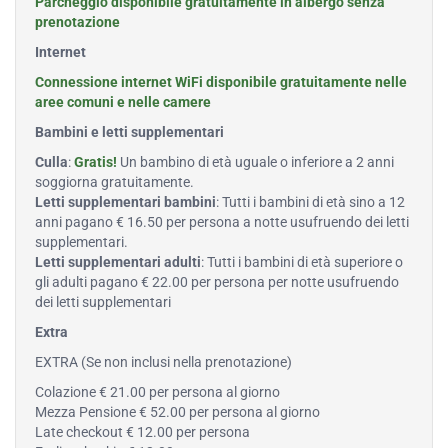
Parcheggio disponibile gratuitamente in albergo senza
prenotazione
Internet
Connessione internet WiFi disponibile gratuitamente nelle
aree comuni e nelle camere
Bambini e letti supplementari
Culla
:
Gratis!
Un bambino di età uguale o inferiore a 2 anni
soggiorna gratuitamente.
Letti supplementari bambini
: Tutti i bambini di età sino a 12
anni pagano € 16.50 per persona a notte usufruendo dei letti
supplementari.
Letti supplementari adulti
: Tutti i bambini di età superiore o
gli adulti pagano € 22.00 per persona per notte usufruendo
dei letti supplementari
Extra
EXTRA (Se non inclusi nella prenotazione)
Colazione € 21.00 per persona al giorno
Mezza Pensione € 52.00 per persona al giorno
Late checkout € 12.00 per persona