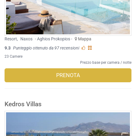
Resort
,
Naxos
- Aghios Prokopios -
Mappa
9.3
Punteggio ottenuto da 97 recensioni
23 Camere
Prezzo base per camera / notte
PRENOTA
Kedros Villas