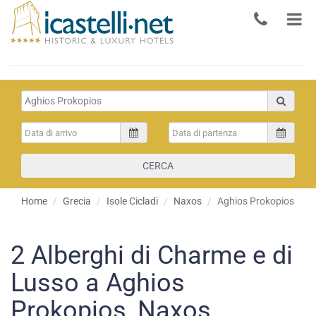
CERCA
Home
Grecia
Isole Cicladi
Naxos
Aghios Prokopios
2
Alberghi di Charme e di
Lusso a Aghios
Prokopios, Naxos