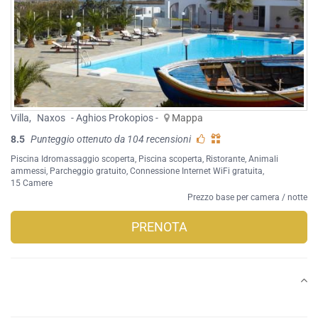
Villa
,
Naxos
- Aghios Prokopios -
Mappa
8.5
Punteggio ottenuto da 104 recensioni
Piscina Idromassaggio scoperta
,
Piscina scoperta
,
Ristorante
,
Animali
ammessi
,
Parcheggio gratuito
,
Connessione Internet WiFi gratuita
,
15 Camere
Prezzo base per camera / notte
PRENOTA