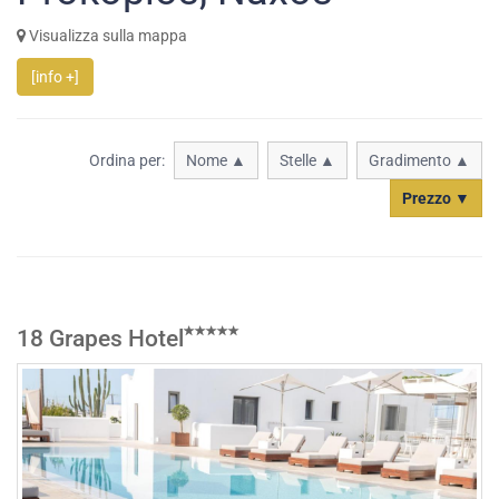
Visualizza sulla mappa
[info +]
Ordina per:
Nome ▲
Stelle ▲
Gradimento ▲
Prezzo ▼
18 Grapes Hotel