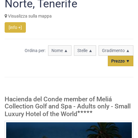
Norte, Tenerife
Visualizza sulla mappa
[info +]
Ordina per:
Nome ▲
Stelle ▲
Gradimento ▲
Prezzo ▼
Hacienda del Conde member of Meliá
Collection Golf and Spa - Adults only - Small
Luxury Hotel of the World