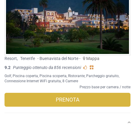
Resort
,
Tenerife
- Buenavista del Norte -
Mappa
9.2
Punteggio ottenuto da 856 recensioni
Golf
,
Piscina coperta
,
Piscina scoperta
,
Ristorante
,
Parcheggio gratuito
,
Connessione Internet WiFi gratuita
, 8 Camere
Prezzo base per camera / notte
PRENOTA