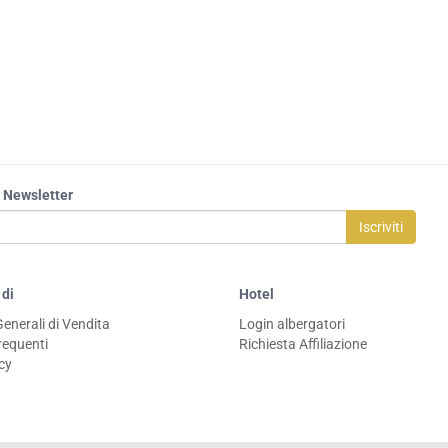
la Newsletter
Iscriviti
 di
Hotel
Generali di Vendita
Login albergatori
equenti
Richiesta Affiliazione
icy