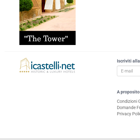
Iscriviti al
A proposito
Condizioni 
Domande Fr
Privacy Pol