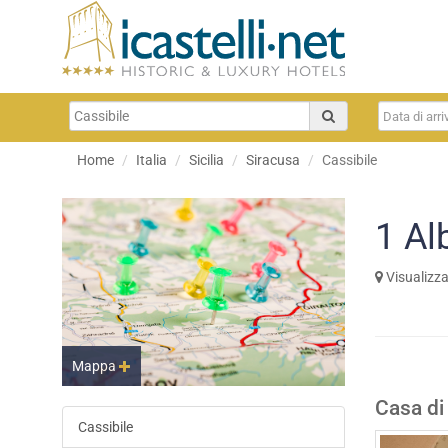
Home
Italia
Sicilia
Siracusa
Cassibile
1
Al
Visualizz
Mappa
Casa di
Cassibile