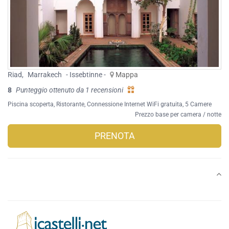
Riad
,
Marrakech
- Issebtinne -
Mappa
8
Punteggio ottenuto da 1 recensioni
Piscina scoperta
,
Ristorante
,
Connessione Internet WiFi gratuita
, 5 Camere
Prezzo base per camera / notte
PRENOTA