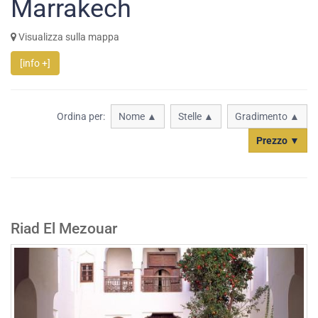
Marrakech
Visualizza sulla mappa
[info +]
Ordina per:
Nome ▲
Stelle ▲
Gradimento ▲
Prezzo ▼
Riad El Mezouar