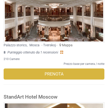
Palazzo storico
,
Mosca
- Tverskoj -
Mappa
8
Punteggio ottenuto da 1 recensioni
210 Camere
Prezzo base per camera / notte
PRENOTA
StandArt Hotel Moscow