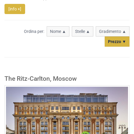
[info +]
Ordina per:
Nome ▲
Stelle ▲
Gradimento ▲
Prezzo ▼
The Ritz-Carlton, Moscow