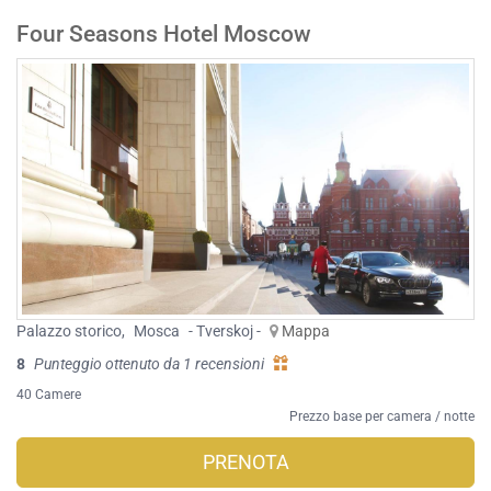
Four Seasons Hotel Moscow
Palazzo storico
,
Mosca
- Tverskoj -
Mappa
8
Punteggio ottenuto da 1 recensioni
40 Camere
Prezzo base per camera / notte
PRENOTA