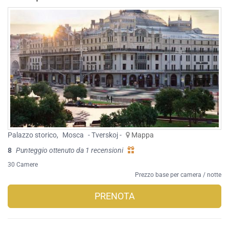
Palazzo storico
,
Mosca
- Tverskoj -
Mappa
8
Punteggio ottenuto da 1 recensioni
30 Camere
Prezzo base per camera / notte
PRENOTA