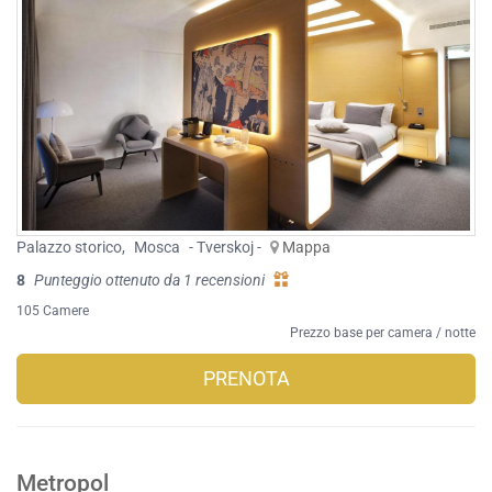
Palazzo storico
,
Mosca
- Tverskoj -
Mappa
8
Punteggio ottenuto da 1 recensioni
105 Camere
Prezzo base per camera / notte
PRENOTA
Metropol