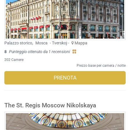
Palazzo storico
,
Mosca
- Tverskoj -
Mappa
8
Punteggio ottenuto da 1 recensioni
202 Camere
Prezzo base per camera / notte
PRENOTA
The St. Regis Moscow Nikolskaya