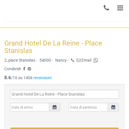
Grand Hotel De La Reine - Place
Stanislas
2, place Stanislas -
54000 -
Nancy -
Email
Condividi
8.6
/10 su 1406
recensioni