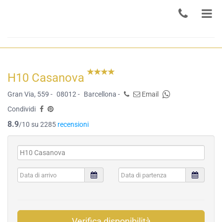
H10 Casanova
Gran Via, 559 -
08012 -
Barcellona -
Email
Condividi
8.9
/10 su 2285
recensioni
Verifica disponibilità