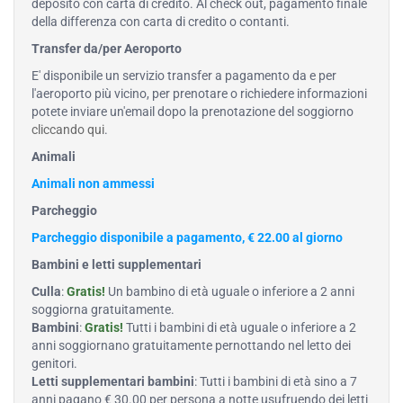
deposito con carta di credito. Al check out, pagamento finale
della differenza con carta di credito o contanti.
Transfer da/per Aeroporto
E' disponibile un servizio transfer a pagamento da e per
l'aeroporto più vicino, per prenotare o richiedere informazioni
potete inviare un'email dopo la prenotazione del soggiorno
cliccando qui
.
Animali
Animali non ammessi
Parcheggio
Parcheggio disponibile a pagamento, € 22.00 al giorno
Bambini e letti supplementari
Culla
:
Gratis!
Un bambino di età uguale o inferiore a 2 anni
soggiorna gratuitamente.
Bambini
:
Gratis!
Tutti i bambini di età uguale o inferiore a 2
anni soggiornano gratuitamente pernottando nel letto dei
genitori.
Letti supplementari bambini
: Tutti i bambini di età sino a 7
anni pagano € 30.00 per persona a notte usufruendo dei letti