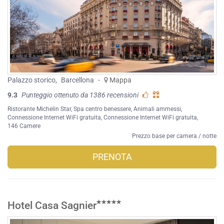
Palazzo storico
,
Barcellona
-
Mappa
9.3
Punteggio ottenuto da 1386 recensioni
Ristorante Michelin Star
,
Spa centro benessere
,
Animali ammessi
,
Connessione Internet WiFi gratuita
,
Connessione Internet WiFi gratuita
,
146 Camere
Prezzo base per camera / notte
PRENOTA
Hotel Casa Sagnier