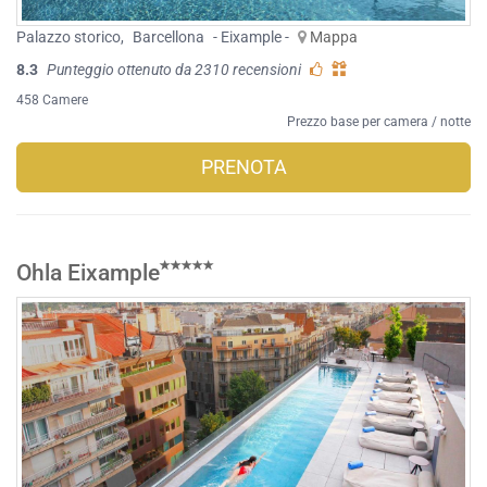
Palazzo storico
,
Barcellona
- Eixample -
Mappa
8.3
Punteggio ottenuto da 2310 recensioni
458 Camere
Prezzo base per camera / notte
PRENOTA
Ohla Eixample