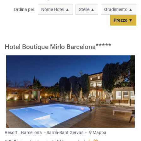
Ordina per:
Nome Hotel ▲
Stelle ▲
Gradimento ▲
Prezzo ▼
Hotel Boutique Mirlo Barcelona
Resort
,
Barcellona
- Sarrià-Sant Gervasi -
Mappa