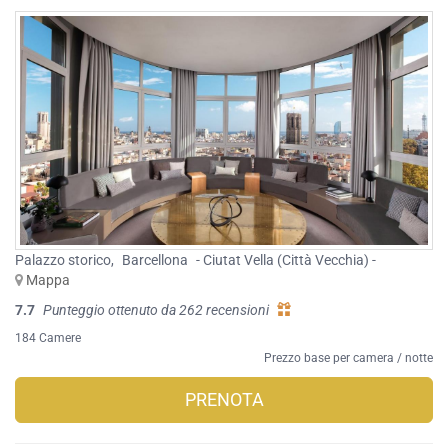
Palazzo storico
,
Barcellona
- Ciutat Vella (Città Vecchia) -
Mappa
7.7
Punteggio ottenuto da 262 recensioni
184 Camere
Prezzo base per camera / notte
PRENOTA