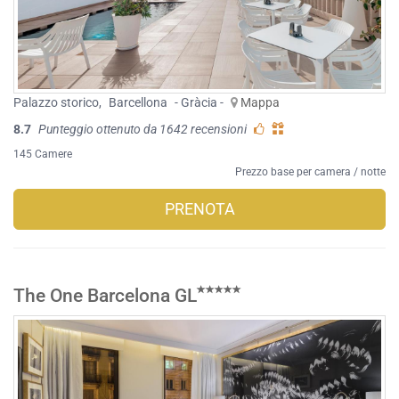
Palazzo storico
,
Barcellona
- Gràcia -
Mappa
8.7
Punteggio ottenuto da 1642 recensioni
145 Camere
Prezzo base per camera / notte
PRENOTA
The One Barcelona GL