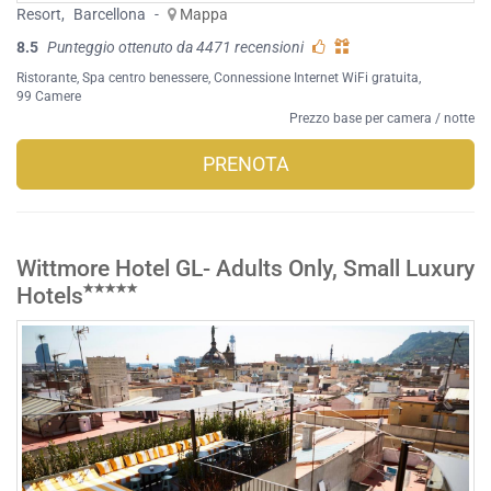
Resort
,
Barcellona
-
Mappa
8.5
Punteggio ottenuto da 4471 recensioni
Ristorante
,
Spa centro benessere
,
Connessione Internet WiFi gratuita
,
99 Camere
Prezzo base per camera / notte
PRENOTA
Wittmore Hotel GL- Adults Only, Small Luxury
Hotels