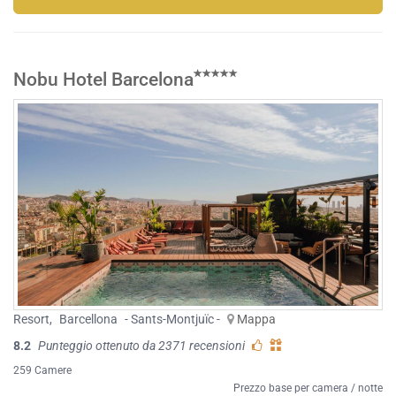
Nobu Hotel Barcelona
Resort
,
Barcellona
- Sants-Montjuïc -
Mappa
8.2
Punteggio ottenuto da 2371 recensioni
259 Camere
Prezzo base per camera / notte