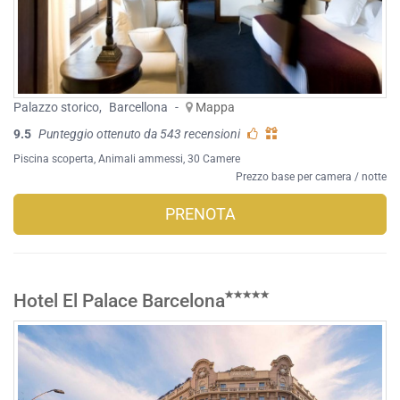
Palazzo storico
,
Barcellona
-
Mappa
9.5
Punteggio ottenuto da 543 recensioni
Piscina scoperta
,
Animali ammessi
, 30 Camere
Prezzo base per camera / notte
PRENOTA
Hotel El Palace Barcelona