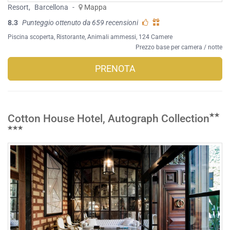
Resort
,
Barcellona
-
Mappa
8.3
Punteggio ottenuto da 659 recensioni
Piscina scoperta
,
Ristorante
,
Animali ammessi
, 124 Camere
Prezzo base per camera / notte
PRENOTA
Cotton House Hotel, Autograph Collection