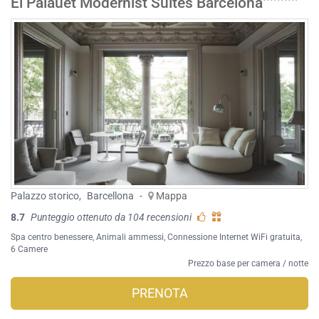
El Palauet Modernist Suites Barcelona
Palazzo storico
,
Barcellona
-
Mappa
8.7
Punteggio ottenuto da 104 recensioni
Spa centro benessere
,
Animali ammessi
,
Connessione Internet WiFi gratuita
,
6 Camere
Prezzo base per camera / notte
PRENOTA