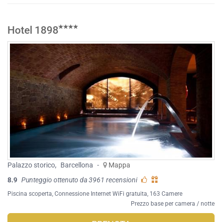
Hotel 1898
Palazzo storico
,
Barcellona
-
Mappa
8.9
Punteggio ottenuto da 3961 recensioni
Piscina scoperta
,
Connessione Internet WiFi gratuita
, 163 Camere
Prezzo base per camera / notte