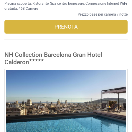
Piscina scoperta
,
Ristorante
,
Spa centro benessere
,
Connessione Internet WiFi
gratuita
, 468 Camere
Prezzo base per camera / notte
PRENOTA
NH Collection Barcelona Gran Hotel
Calderon