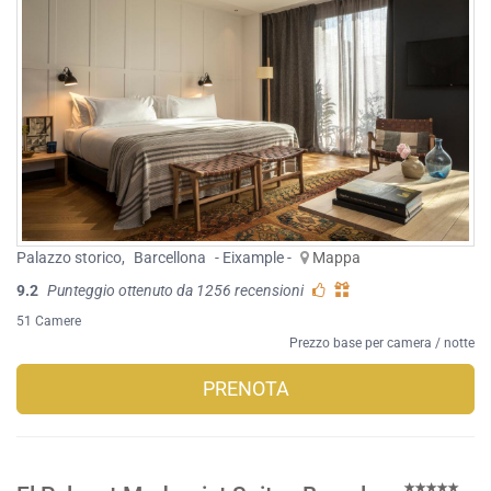
Palazzo storico
,
Barcellona
- Eixample -
Mappa
9.2
Punteggio ottenuto da 1256 recensioni
51 Camere
Prezzo base per camera / notte
PRENOTA