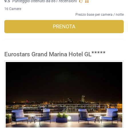
9.5
Punteggio ottenuto da 861 recensioni
16 Camere
Prezzo base per camera / notte
PRENOTA
Eurostars Grand Marina Hotel GL