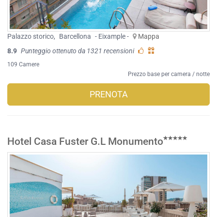
Palazzo storico
,
Barcellona
- Eixample -
Mappa
8.9
Punteggio ottenuto da 1321 recensioni
109 Camere
Prezzo base per camera / notte
PRENOTA
Hotel Casa Fuster G.L Monumento