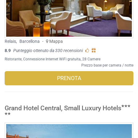
Relais
,
Barcellona
-
Mappa
8.9
Punteggio ottenuto da 330 recensioni
Ristorante
,
Connessione Internet WiFi gratuita
, 28 Camere
Prezzo base per camera / notte
PRENOTA
Grand Hotel Central, Small Luxury Hotels