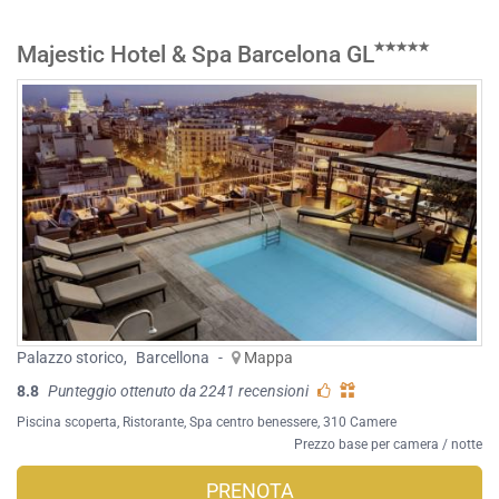
Majestic Hotel & Spa Barcelona GL
Palazzo storico
,
Barcellona
-
Mappa
8.8
Punteggio ottenuto da 2241 recensioni
Piscina scoperta
,
Ristorante
,
Spa centro benessere
, 310 Camere
Prezzo base per camera / notte
PRENOTA