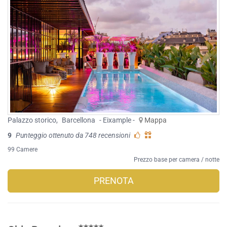
Palazzo storico
,
Barcellona
- Eixample -
Mappa
9
Punteggio ottenuto da 748 recensioni
99 Camere
Prezzo base per camera / notte
PRENOTA