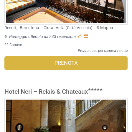
Resort
,
Barcellona
- Ciutat Vella (Città Vecchia) -
Mappa
9
Punteggio ottenuto da 243 recensioni
22 Camere
Prezzo base per camera / notte
PRENOTA
Hotel Neri – Relais & Chateaux