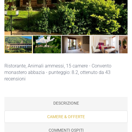
Ristorante
,
Animali ammessi
, 15 camere - Convento
monastero abbazia - punteggio: 8.2, ottenuto da 43
recensioni
DESCRIZIONE
CAMERE & OFFERTE
COMMENTI OSPITI