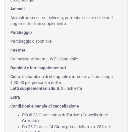
cliccando qui
.
Animali
Animali ammessi su richiesta, potrebbe essere richiesto il
pagamento di un supplemento
Parcheggio
Parcheggio disponibile
Internet
Connessione internet WiFi disponibile
Bambini e letti supplementari
Culla
: Un bambino di età uguale o inferiore a 2 anni paga
€ 30.00 per persona a notte.
Letti supplementari adulti
: Su richiesta
Extra
Condizioni e penale di cancellazione
Più di 28 Giorni prima dell'arrivo: (Cancellazione
Gratuita)
Da 28 Giorni a 14 Giorni prima dell'arrivo: 25% del