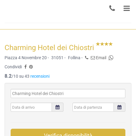
Charming Hotel dei Chiostri
Piazza 4 Novembre 20 -
31051 -
Follina -
Email
Condividi
8.2
/10 su 43
recensioni
Verifica disponibilità