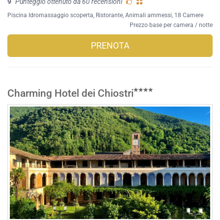
9
Punteggio ottenuto da 60 recensioni
Piscina Idromassaggio scoperta
,
Ristorante
,
Animali ammessi
, 18 Camere
Prezzo base per camera / notte
PRENOTA
Charming Hotel dei Chiostri