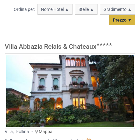
Ordina per:
Nome Hotel ▲
Stelle ▲
Gradimento ▲
Prezzo ▼
Villa Abbazia Relais & Chateaux
Villa
,
Follina
-
Mappa