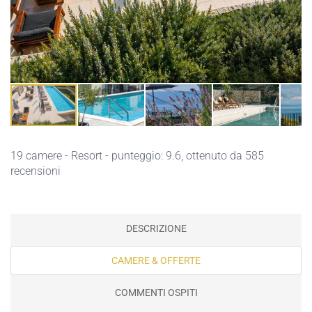
19 camere - Resort - punteggio: 9.6, ottenuto da 585
recensioni
DESCRIZIONE
CAMERE & OFFERTE
COMMENTI OSPITI