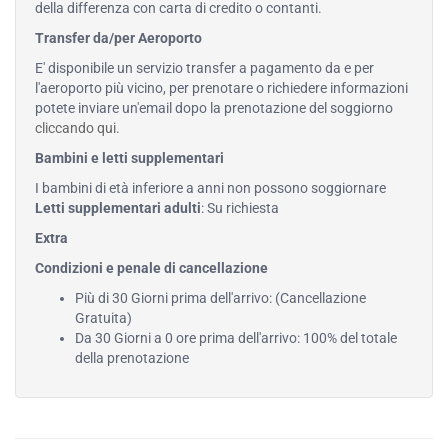
della differenza con carta di credito o contanti.
Transfer da/per Aeroporto
E' disponibile un servizio transfer a pagamento da e per
l'aeroporto più vicino, per prenotare o richiedere informazioni
potete inviare un'email dopo la prenotazione del soggiorno
cliccando qui
.
Bambini e letti supplementari
I bambini di età inferiore a anni non possono soggiornare
Letti supplementari adulti
: Su richiesta
Extra
Condizioni e penale di cancellazione
Più di 30 Giorni prima dell'arrivo: (Cancellazione
Gratuita)
Da 30 Giorni a 0 ore prima dell'arrivo: 100% del totale
della prenotazione