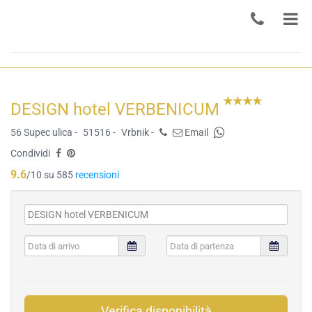
DESIGN hotel VERBENICUM
56 Supec ulica -
51516 -
Vrbnik -
Email
Condividi
9.6
/10 su 585
recensioni
Verifica disponibilità