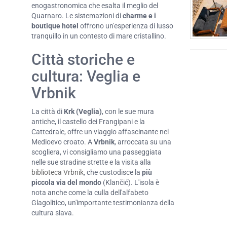
enogastronomica che esalta il meglio del
Quarnaro. Le sistemazioni di
charme e i
boutique hotel
offrono un'esperienza di lusso
tranquillo in un contesto di mare cristallino.
Città storiche e
cultura: Veglia e
Vrbnik
La città di
Krk (Veglia)
, con le sue mura
antiche, il castello dei Frangipani e la
Cattedrale, offre un viaggio affascinante nel
Medioevo croato. A
Vrbnik
, arroccata su una
scogliera, vi consigliamo una passeggiata
nelle sue stradine strette e la visita alla
biblioteca Vrbnik
, che custodisce la
più
piccola via del mondo
(Klančić). L'isola è
nota anche come la culla dell'alfabeto
Glagolitico, un'importante testimonianza della
cultura slava.