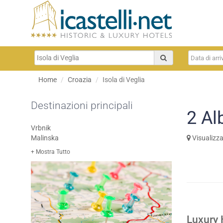
Home
Croazia
Isola di Veglia
Destinazioni principali
2
Al
Vrbnik
Malinska
Visualizz
+ Mostra Tutto
Luxury 