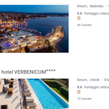
Resort
,
Malinska
-
9.6
Punteggio ottenu
49 Camere
 hotel VERBENICUM
Resort
,
Vrbnik
-
9.6
Punteggio ottenu
19 Camere