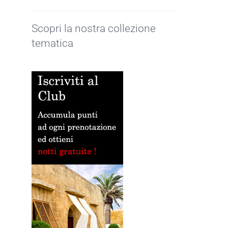
Scopri la nostra collezione
tematica