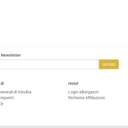
la Newsletter
Iscriviti
 di
Hotel
Generali di Vendita
Login albergatori
equenti
Richiesta Affiliazione
icy