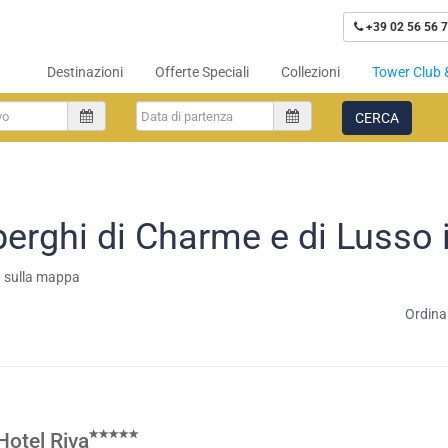
+39 02 56 56 7
Destinazioni
Offerte Speciali
Collezioni
Tower Club 
CERCA
berghi di Charme e di Lusso i
a sulla mappa
Ordina
Hotel Riva