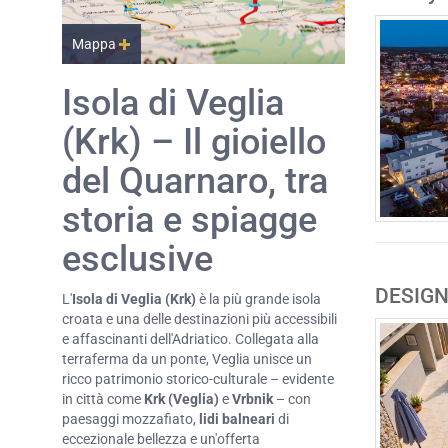
Mappa
Isola di Veglia
(Krk) – Il gioiello
del Quarnaro, tra
storia e spiagge
esclusive
DESIGN
L'
Isola di Veglia (Krk)
è la più grande isola
croata e una delle destinazioni più accessibili
e affascinanti dell'Adriatico. Collegata alla
terraferma da un ponte, Veglia unisce un
ricco patrimonio storico-culturale – evidente
in città come
Krk (Veglia)
e
Vrbnik
– con
paesaggi mozzafiato,
lidi balneari
di
eccezionale bellezza e un'offerta