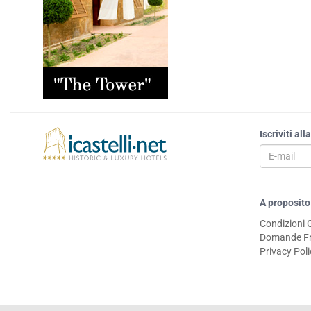
Iscriviti al
A proposito
Condizioni 
Domande Fr
Privacy Pol