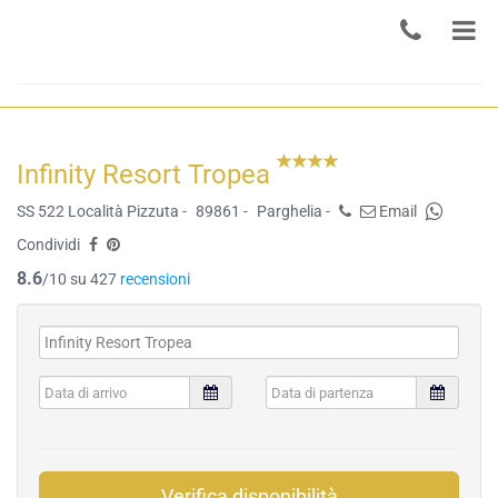
Infinity Resort Tropea
SS 522 Località Pizzuta -
89861 -
Parghelia -
Email
Condividi
8.6
/10 su 427
recensioni
Verifica disponibilità