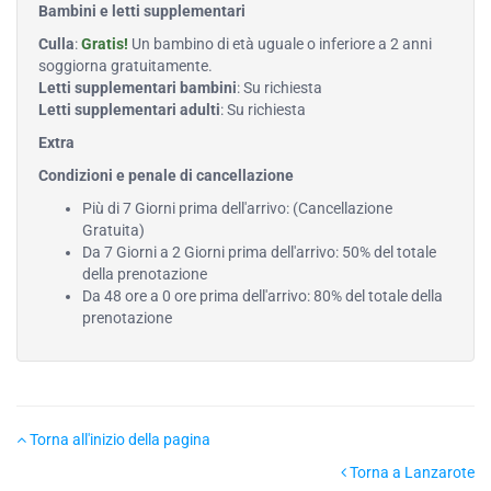
Bambini e letti supplementari
Culla
:
Gratis!
Un bambino di età uguale o inferiore a 2 anni
soggiorna gratuitamente.
Letti supplementari bambini
: Su richiesta
Letti supplementari adulti
: Su richiesta
Extra
Condizioni e penale di cancellazione
Più di 7 Giorni prima dell'arrivo: (Cancellazione
Gratuita)
Da 7 Giorni a 2 Giorni prima dell'arrivo: 50% del totale
della prenotazione
Da 48 ore a 0 ore prima dell'arrivo: 80% del totale della
prenotazione
Torna all'inizio della pagina
Torna a Lanzarote