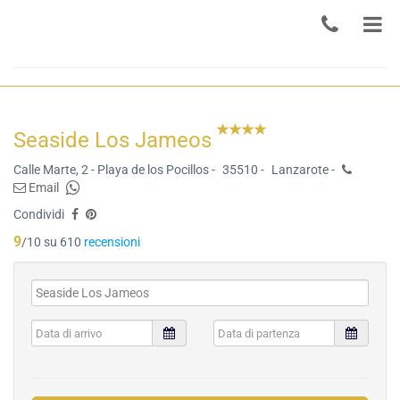
Seaside Los Jameos
Calle Marte, 2 - Playa de los Pocillos -
35510 -
Lanzarote -
Email
Condividi
9
/10 su 610
recensioni