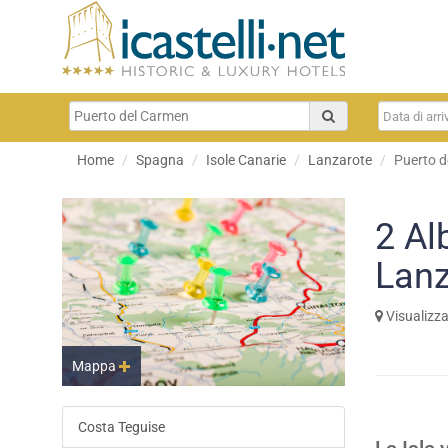
Home
Spagna
Isole Canarie
Lanzarote
Puerto 
2
Al
Lanz
Visualizz
Mappa
Costa Teguise