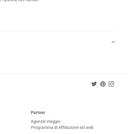
Fi gratuita
, 843 Camere
Partner
Agenzie Viaggio
Programma di Affiliazione siti web