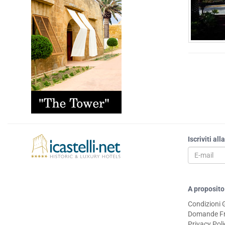
Iscriviti al
A proposito
Condizioni 
Domande Fr
Privacy Pol