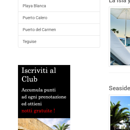
La Isla 
Playa Blanca
Puerto Calero
Puerto del Carmen
Teguise
Seasid