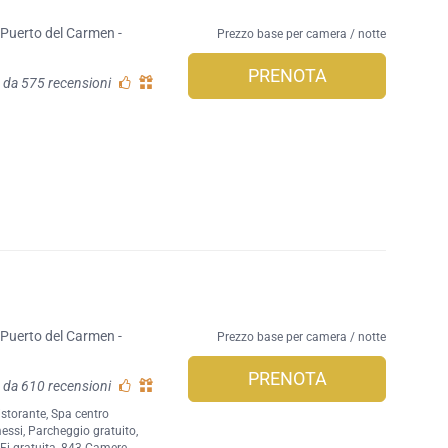
 Puerto del Carmen -
Prezzo base per camera / notte
PRENOTA
 da 575 recensioni
 Puerto del Carmen -
Prezzo base per camera / notte
PRENOTA
 da 610 recensioni
istorante
,
Spa centro
essi
,
Parcheggio gratuito
,