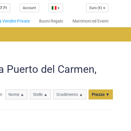
7 71
Account
Euro (€)
& Vendite Private
Buoni Regalo
Matrimoni ed Eventi
 a Puerto del Carmen,
r:
Nome ▲
Stelle ▲
Gradimento ▲
Prezzo ▼