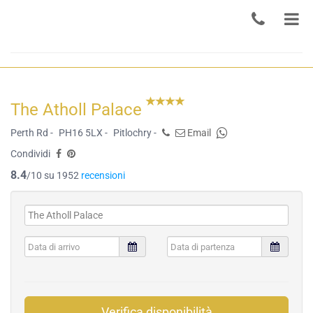
The Atholl Palace
Perth Rd -
PH16 5LX -
Pitlochry -
Email
Condividi
8.4
/10 su 1952
recensioni
Verifica disponibilità