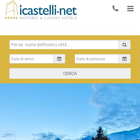
CERCA