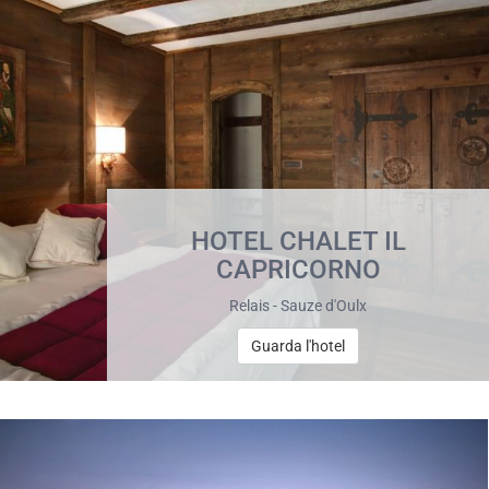
HOTEL CHALET IL
CAPRICORNO
Relais - Sauze d'Oulx
Guarda l'hotel