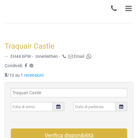
Traquair Castle
- -
EH44 6PW -
Innerleithen -
Email
Condividi
8
/10 su 1
recensioni
Verifica disponibilità