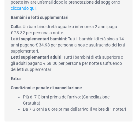
potete inviare un'email dopo la prenotazione del soggiorno
cliccando qui
.
Bambini e letti supplementari
Culla
: Un bambino di età uguale o inferiore a 2 anni paga
€ 23.32 per persona a notte.
Letti supplementari bambini
: Tutti i bambini di età sino a 14
anni pagano € 34.98 per persona a notte usufruendo dei letti
supplementari.
Letti supplementari adulti
: Tutti i bambini di età superiore o
gli adulti pagano € 58.30 per persona per notte usufruendo
dei letti supplementari
Extra
Condizioni e penale di cancellazione
Più di 7 Giorni prima dell'arrivo: (Cancellazione
Gratuita)
Da 7 Giorni a 0 ore prima dell'arrivo: il valore di 1 notte/i