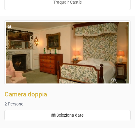
Traquair Castle
Camera doppia
2
Persone
Seleziona date