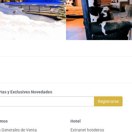
rtas y Exclusives Novedades
Registrarse
omos
Hotel
 Generales de Venta
Extranet hoteleros