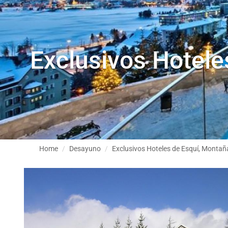
Exclusivos Hotele
Home
Desayuno
Exclusivos Hoteles de Esquí, Montaña