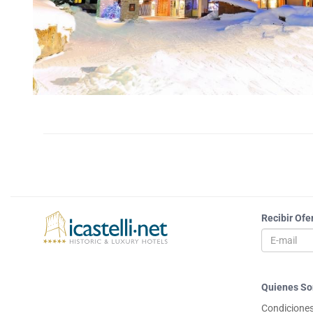
Recibir Ofe
Quienes S
Condiciones