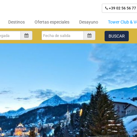
+39 02 56 56 77
Destinos
Ofertas especiales
Desayuno
Tower Club & V
BUSCAR