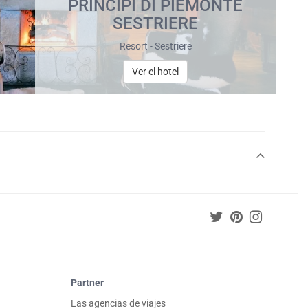
PRINCIPI DI PIEMONTE
SESTRIERE
Resort - Sestriere
Ver el hotel
Partner
Las agencias de viajes