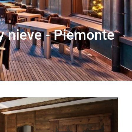
y nieve - Piemonte