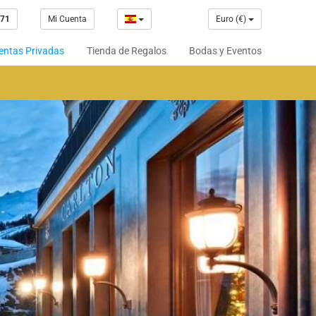
 71
Mi Cuenta
Euro (€)
entas Privadas
Tienda de Regalos
Bodas y Eventos