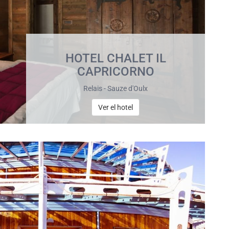
HOTEL CHALET IL
CAPRICORNO
Relais - Sauze d'Oulx
Ver el hotel