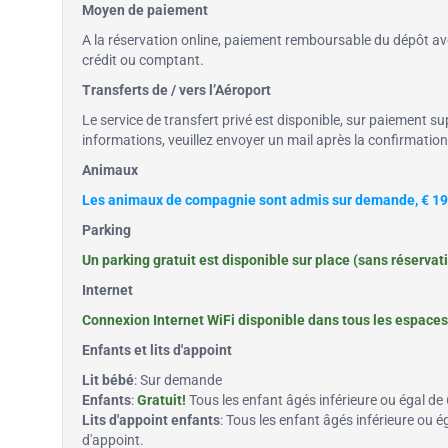
Moyen de paiement
A la réservation online, paiement remboursable du dépôt avec
crédit ou comptant.
Transferts de / vers l’Aéroport
Le service de transfert privé est disponible, sur paiement su
informations, veuillez envoyer un mail après la confirmatio
Animaux
Les animaux de compagnie sont admis sur demande, € 19.
Parking
Un parking gratuit est disponible sur place (sans réservat
Internet
Connexion Internet WiFi disponible dans tous les espaces 
Enfants et lits d'appoint
Lit bébé
: Sur demande
Enfants
:
Gratuit!
Tous les enfant âgés inférieure ou égal de 6
Lits d'appoint enfants
: Tous les enfant âgés inférieure ou ég
d'appoint.