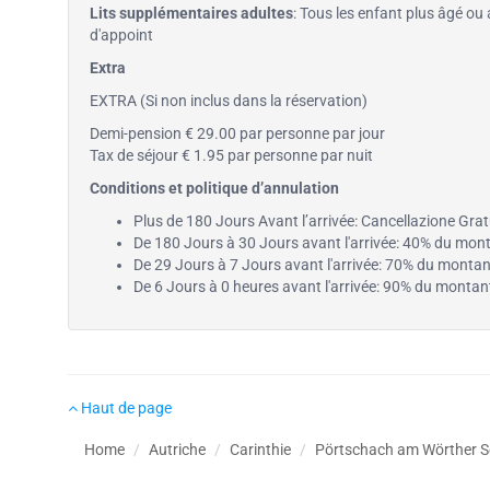
Lits supplémentaires adultes
: Tous les enfant plus âgé ou 
d'appoint
Extra
EXTRA (Si non inclus dans la réservation)
Demi-pension € 29.00 par personne par jour
Tax de séjour € 1.95 par personne par nuit
Conditions et politique d’annulation
Plus de 180 Jours Avant l’arrivée: Cancellazione Grat
De 180 Jours à 30 Jours avant l'arrivée: 40% du monta
De 29 Jours à 7 Jours avant l'arrivée: 70% du montant
De 6 Jours à 0 heures avant l'arrivée: 90% du montant
Haut de page
Home
Autriche
Carinthie
Pörtschach am Wörther S