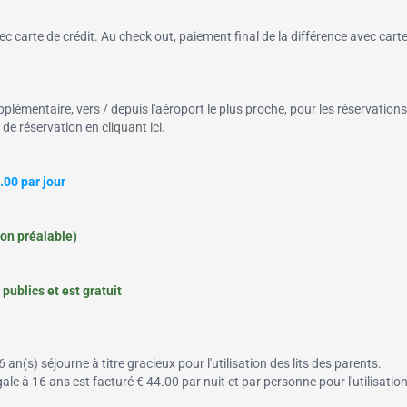
 carte de crédit. Au check out, paiement final de la différence avec cart
pplémentaire, vers / depuis l'aéroport le plus proche, pour les réservations
n de réservation en
cliquant ici
.
00 par jour
ion préalable)
publics et est gratuit
 an(s) séjourne à titre gracieux pour l'utilisation des lits des parents.
ale à 16 ans est facturé € 44.00 par nuit et par personne pour l'utilisation