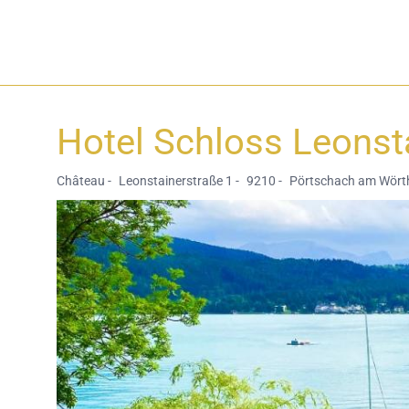
Hotel Schloss Leons
Château -
Leonstainerstraße 1 -
9210 -
Pörtschach am Wörth