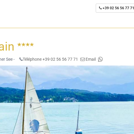
+39 02 56 56 77 7
tain
er See -
Téléphone +39 02 56 56 77 71
Email