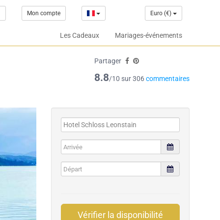
1
Mon compte
Euro (€)
Les Cadeaux
Mariages-événements
Partager
8.8
/10 sur 306
commentaires
Vérifier la disponibilité