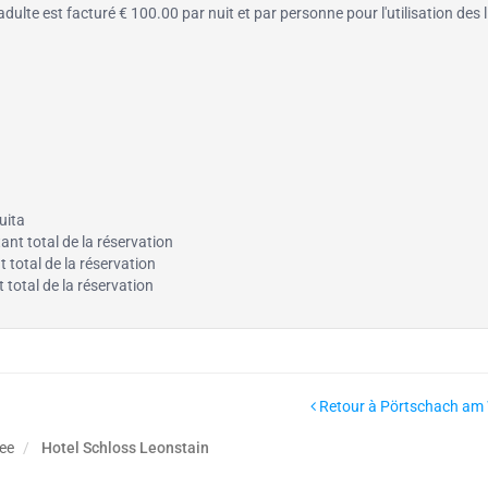
adulte est facturé € 100.00 par nuit et par personne pour l'utilisation des l
uita
nt total de la réservation
 total de la réservation
 total de la réservation
Retour à Pörtschach am 
ee
Hotel Schloss Leonstain