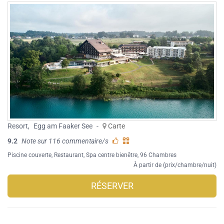
Resort
,
Egg am Faaker See
-
Carte
9.2
Note sur 116 commentaire/s
Piscine couverte
,
Restaurant
,
Spa centre bienêtre
, 96 Chambres
À partir de (prix/chambre/nuit)
RÉSERVER