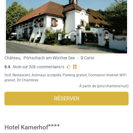
Château
,
Pörtschach am Wörther See
-
Carte
8.8
Note sur 306 commentaire/s
Golf
,
Restaurant
,
Animaux acceptés
,
Parking gratuit
,
Connexion Internet WiFi
gratuit
, 30 Chambres
À partir de (prix/chambre/nuit)
RÉSERVER
Hotel Karnerhof