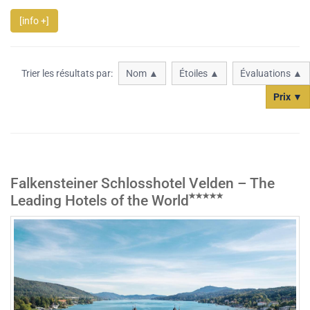
[info +]
Trier les résultats par:
Nom ▲
Étoiles ▲
Évaluations ▲
Prix ▼
Falkensteiner Schlosshotel Velden – The
Leading Hotels of the World