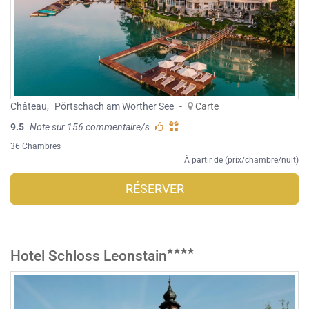
Château
,
Pörtschach am Wörther See
-
Carte
9.5
Note sur 156 commentaire/s
36 Chambres
À partir de (prix/chambre/nuit)
RÉSERVER
Hotel Schloss Leonstain