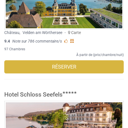
Château
,
Velden am Wörthersee
-
Carte
9.4
Note sur 786 commentaire/s
97 Chambres
À partir de (prix/chambre/nuit)
RÉSERVER
Hotel Schloss Seefels