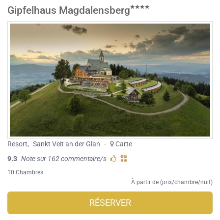
Gipfelhaus Magdalensberg
Resort
,
Sankt Veit an der Glan
-
Carte
9.3
Note sur 162 commentaire/s
10 Chambres
À partir de (prix/chambre/nuit)
RÉSERVER