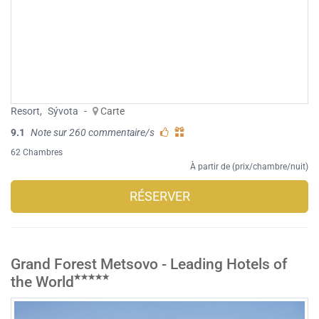
Resort
,
Sývota
-
Carte
9.1
Note sur 260 commentaire/s
62 Chambres
À partir de (prix/chambre/nuit)
RÉSERVER
Grand Forest Metsovo - Leading Hotels of
the World