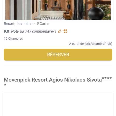
Resort
,
Ioannina
-
Carte
9.8
Note sur 747 commentaire/s
16 Chambres
À partir de (prix/chambre/nuit)
RÉSERVER
Movenpick Resort Agios Nikolaos Sivota