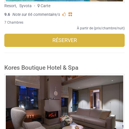
Resort
,
Syvota
-
Carte
9.6
Note sur 66 commentaire/s
7 Chambres
À partir de (prix/chambre/nuit)
RÉSERVER
Kores Boutique Hotel & Spa