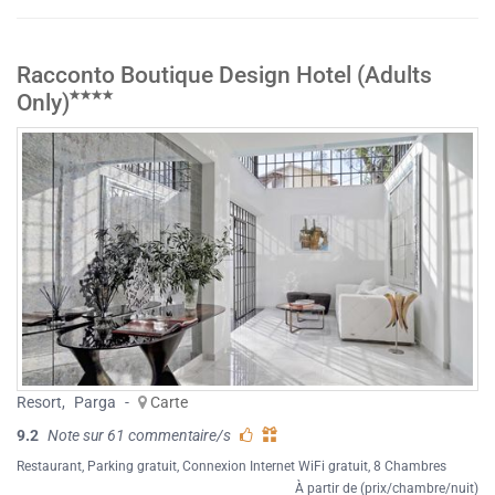
Racconto Boutique Design Hotel (Adults
Only)
Resort
,
Parga
-
Carte
9.2
Note sur 61 commentaire/s
Restaurant
,
Parking gratuit
,
Connexion Internet WiFi gratuit
, 8 Chambres
À partir de (prix/chambre/nuit)