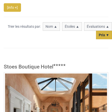
[info +]
Trier les résultats par:
Nom ▲
Étoiles ▲
Évaluations ▲
Prix ▼
Stoes Boutique Hotel