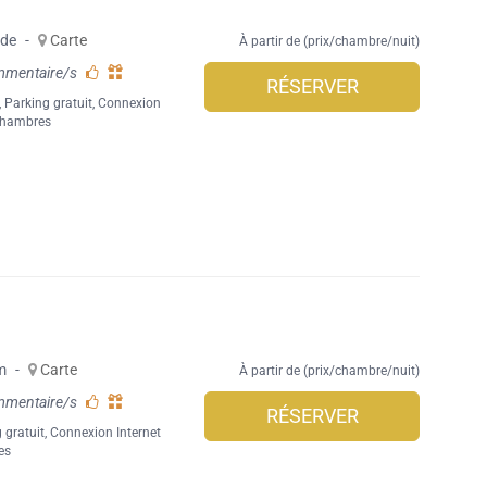
ide
-
Carte
À partir de (prix/chambre/nuit)
mmentaire/s
RÉSERVER
,
Parking gratuit
,
Connexion
Chambres
am
-
Carte
À partir de (prix/chambre/nuit)
mmentaire/s
RÉSERVER
 gratuit
,
Connexion Internet
es