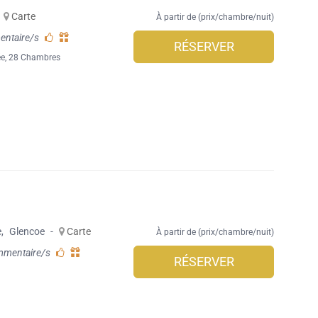
Carte
À partir de (prix/chambre/nuit)
entaire/s
RÉSERVER
ée
, 28 Chambres
e
,
Glencoe
-
Carte
À partir de (prix/chambre/nuit)
mmentaire/s
RÉSERVER