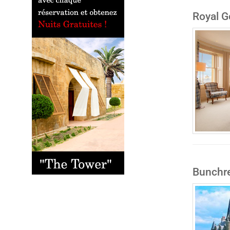
Royal G
Bunchr