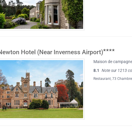
ewton Hotel (Near Inverness Airport)
Maison de campagn
8.1
Note sur 1213 c
Restaurant
, 73 Chambr