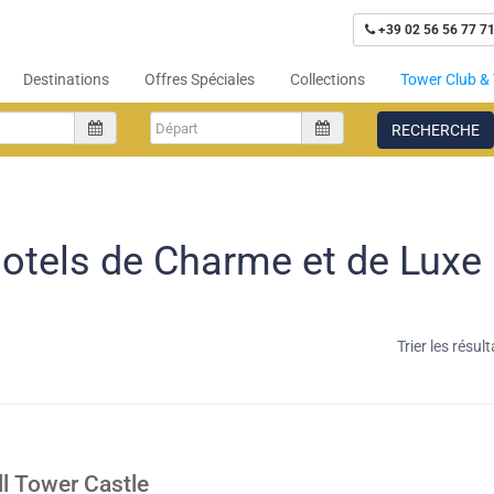
+39 02 56 56 77 7
Destinations
Offres Spéciales
Collections
Tower Club & 
RECHERCHE
otels de Charme et de Luxe
Trier les résult
ll Tower Castle