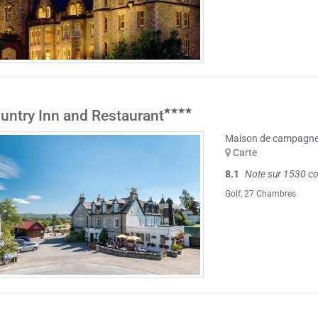
untry Inn and Restaurant
Maison de campagn
Carte
8.1
Note sur 1530 c
Golf
, 27 Chambres