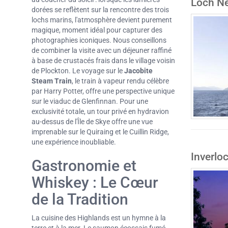
Loch N
dorées se reflètent sur la rencontre des trois
lochs marins, l'atmosphère devient purement
magique, moment idéal pour capturer des
photographies iconiques. Nous conseillons
de combiner la visite avec un déjeuner raffiné
à base de crustacés frais dans le village voisin
de Plockton. Le voyage sur le
Jacobite
Steam Train
, le train à vapeur rendu célèbre
par Harry Potter, offre une perspective unique
sur le viaduc de Glenfinnan. Pour une
exclusivité totale, un tour privé en hydravion
au-dessus de l'Île de Skye offre une vue
imprenable sur le Quiraing et le Cuillin Ridge,
une expérience inoubliable.
Inverlo
Gastronomie et
Whiskey : Le Cœur
de la Tradition
La cuisine des Highlands est un hymne à la