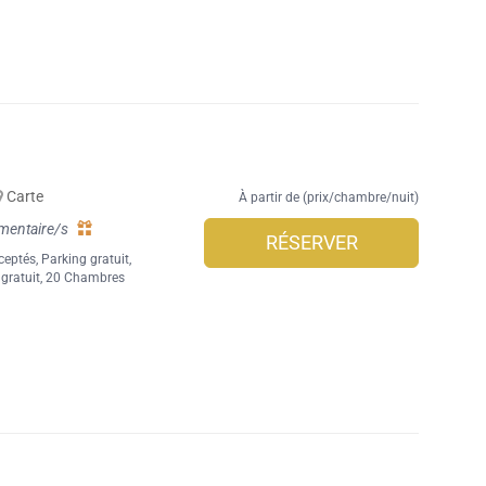
Carte
À partir de (prix/chambre/nuit)
mentaire/s
RÉSERVER
ceptés
,
Parking gratuit
,
gratuit
, 20 Chambres