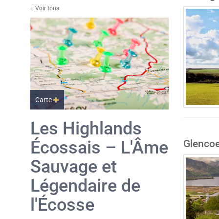
+ Voir tous
Carte
Les Highlands
Écossais – L'Âme
Glenco
Sauvage et
Légendaire de
l'Écosse