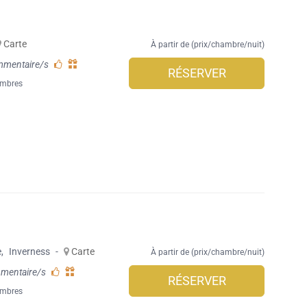
Carte
À partir de (prix/chambre/nuit)
mmentaire/s
RÉSERVER
ambres
e
,
Inverness
-
Carte
À partir de (prix/chambre/nuit)
mentaire/s
RÉSERVER
ambres