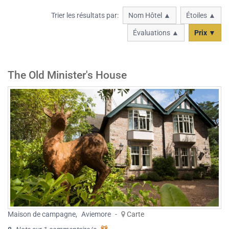
Trier les résultats par:
Nom Hôtel ▲
Étoiles ▲
Évaluations ▲
Prix ▼
The Old Minister's House
Maison de campagne
,
Aviemore
-
Carte