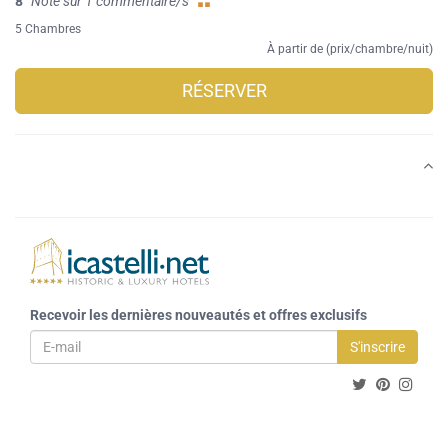
8
Note sur 1 commentaire/s
5 Chambres
À partir de (prix/chambre/nuit)
RÉSERVER
Recevoir les dernières nouveautés et offres exclusifs
S'inscrire