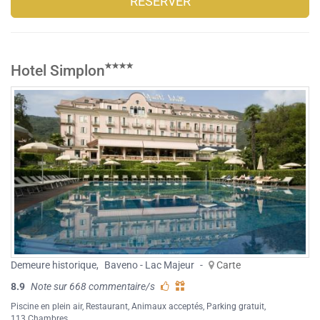
RÉSERVER
Hotel Simplon
Demeure historique
,
Baveno - Lac Majeur
-
Carte
8.9
Note sur 668 commentaire/s
Piscine en plein air
,
Restaurant
,
Animaux acceptés
,
Parking gratuit
,
113 Chambres