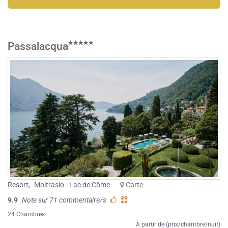
Passalacqua
Resort
,
Moltrasio - Lac de Côme
-
Carte
9.9
Note sur 71 commentaire/s
24 Chambres
À partir de (prix/chambre/nuit)