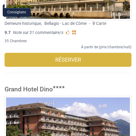
Consigliato
Demeure historique
,
Bellagio - Lac de Côme
-
Carte
9.7
Note sur 31 commentaire/s
35 Chambres
À partir de (prix/chambre/nuit)
RÉSERVER
Grand Hotel Dino