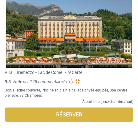
Villa
,
Tremezzo - Lac de Côme
-
Carte
9.5
Note sur 128 commentaire/s
Golf
,
Piscine couverte
,
Piscine en plein air
,
Plage privée equipée
,
Spa centre
bienêtre
, 93 Chambres
À partir de (prix/chambre/nuit)
RÉSERVER