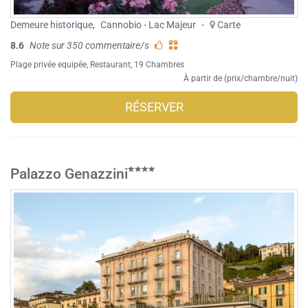
Demeure historique
,
Cannobio - Lac Majeur
-
Carte
8.6
Note sur 350 commentaire/s
Plage privée equipée
,
Restaurant
, 19 Chambres
À partir de (prix/chambre/nuit)
RÉSERVER
Palazzo Genazzini