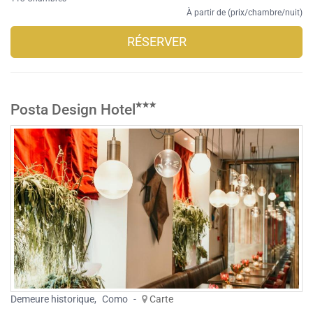
À partir de (prix/chambre/nuit)
RÉSERVER
Posta Design Hotel
Demeure historique
,
Como
-
Carte