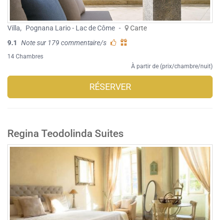
Villa
,
Pognana Lario - Lac de Côme
-
Carte
9.1
Note sur 179 commentaire/s
14 Chambres
À partir de (prix/chambre/nuit)
RÉSERVER
Regina Teodolinda Suites