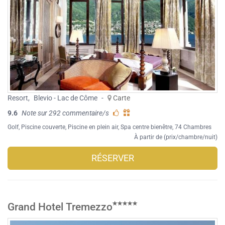
Resort
,
Blevio - Lac de Côme
-
Carte
9.6
Note sur 292 commentaire/s
Golf
,
Piscine couverte
,
Piscine en plein air
,
Spa centre bienêtre
, 74 Chambres
À partir de (prix/chambre/nuit)
RÉSERVER
Grand Hotel Tremezzo