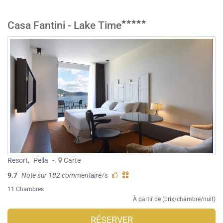
Casa Fantini - Lake Time
Resort
,
Pella
-
Carte
9.7
Note sur 182 commentaire/s
11 Chambres
À partir de (prix/chambre/nuit)
RÉSERVER