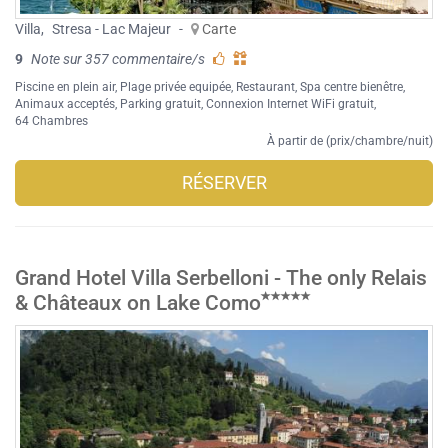
Villa
,
Stresa - Lac Majeur
-
Carte
9
Note sur 357 commentaire/s
Piscine en plein air
,
Plage privée equipée
,
Restaurant
,
Spa centre bienêtre
,
Animaux acceptés
,
Parking gratuit
,
Connexion Internet WiFi gratuit
,
64 Chambres
À partir de (prix/chambre/nuit)
RÉSERVER
Grand Hotel Villa Serbelloni - The only Relais
& Châteaux on Lake Como