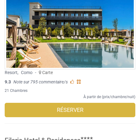
Resort
,
Como
-
Carte
9.3
Note sur 795 commentaire/s
21 Chambres
À partir de (prix/chambre/nuit)
RÉSERVER