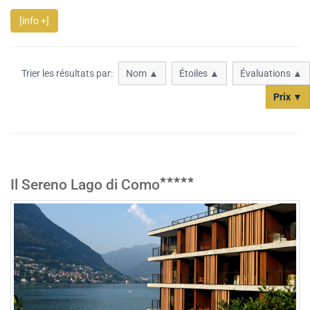
[info +]
Trier les résultats par:
Nom ▲
Étoiles ▲
Évaluations ▲
Prix ▼
Il Sereno Lago di Como