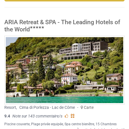
ARIA Retreat & SPA - The Leading Hotels of
the World
Resort
,
Cima di Porlezza - Lac de Côme
-
Carte
9.4
Note sur 143 commentaire/s
Piscine couverte
,
Plage privée equipée
,
Spa centre bienêtre
, 15 Chambres