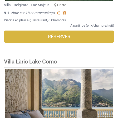
Villa
,
Belgirate - Lac Majeur
-
Carte
9.1
Note sur 18 commentaire/s
Piscine en plein air
,
Restaurant
, 6 Chambres
À partir de (prix/chambre/nuit)
RÉSERVER
Villa Làrio Lake Como