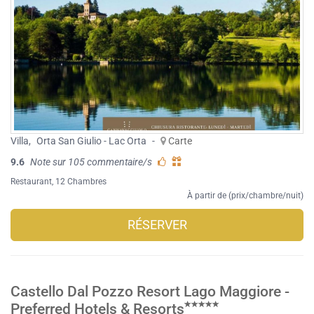
Villa
,
Orta San Giulio - Lac Orta
-
Carte
9.6
Note sur 105 commentaire/s
Restaurant
, 12 Chambres
À partir de (prix/chambre/nuit)
RÉSERVER
Castello Dal Pozzo Resort Lago Maggiore -
Preferred Hotels & Resorts