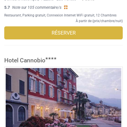
5.7
Note sur 105 commentaire/s
Restaurant
,
Parking gratuit
,
Connexion Internet WiFi gratuit
, 12 Chambres
À partir de (prix/chambre/nuit)
RÉSERVER
Hotel Cannobio