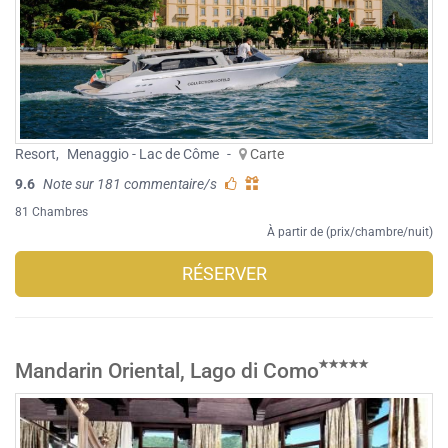
Resort
,
Menaggio - Lac de Côme
-
Carte
9.6
Note sur 181 commentaire/s
81 Chambres
À partir de (prix/chambre/nuit)
RÉSERVER
Mandarin Oriental, Lago di Como