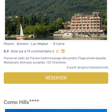
Resort
,
Baveno - Lac Majeur
-
Carte
8.9
Note sur 679 commentaire/s
Piscine en plein air
,
Piscine Hydromassage découverte
,
Plage privée equipée
,
Restaurant
,
Animaux acceptés
, 102 Chambres
À partir de (prix/chambre/nuit)
RÉSERVER
Como Hills