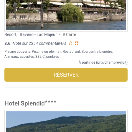
Resort
,
Baveno - Lac Majeur
-
Carte
8.6
Note sur 2354 commentaire/s
Piscine couverte
,
Piscine en plein air
,
Restaurant
,
Spa centre bienêtre
,
Animaux acceptés
, 382 Chambres
À partir de (prix/chambre/nuit)
RÉSERVER
Hotel Splendid