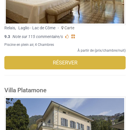
Relais
,
Laglio - Lac de Côme
-
Carte
9.3
Note sur 115 commentaire/s
Piscine en plein air
, 4 Chambres
À partir de (prix/chambre/nuit)
RÉSERVER
Villa Platamone