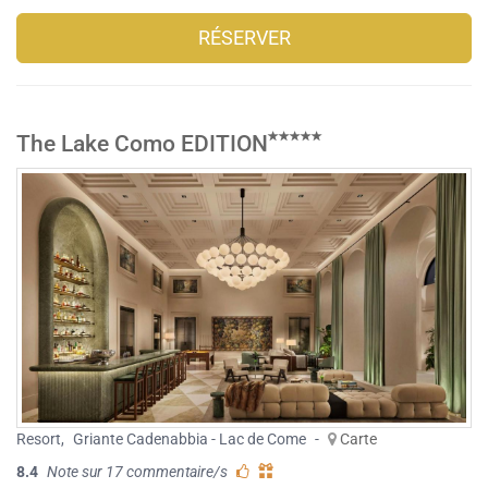
RÉSERVER
The Lake Como EDITION
Resort
,
Griante Cadenabbia - Lac de Come
-
Carte
8.4
Note sur 17 commentaire/s