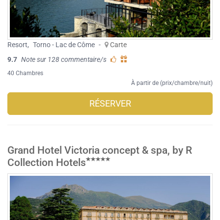
Resort
,
Torno - Lac de Côme
-
Carte
9.7
Note sur 128 commentaire/s
40 Chambres
À partir de (prix/chambre/nuit)
RÉSERVER
Grand Hotel Victoria concept & spa, by R
Collection Hotels