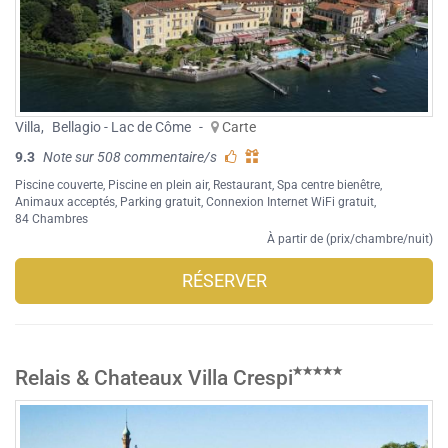
Villa
,
Bellagio - Lac de Côme
-
Carte
9.3
Note sur 508 commentaire/s
Piscine couverte
,
Piscine en plein air
,
Restaurant
,
Spa centre bienêtre
,
Animaux acceptés
,
Parking gratuit
,
Connexion Internet WiFi gratuit
,
84 Chambres
À partir de (prix/chambre/nuit)
RÉSERVER
Relais & Chateaux Villa Crespi