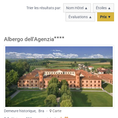
Trier les résultats par:
Nom Hôtel ▲
Étoiles ▲
Évaluations ▲
Prix ▼
Albergo dell'Agenzia
Demeure historique
,
Bra
-
Carte