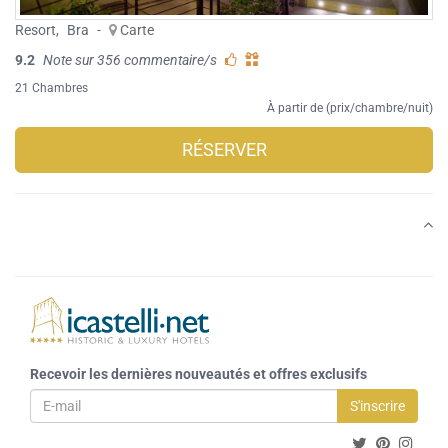
Resort
,
Bra
-
Carte
9.2
Note sur 356 commentaire/s
21 Chambres
À partir de (prix/chambre/nuit)
RÉSERVER
Recevoir les dernières nouveautés et offres exclusifs
S'inscrire