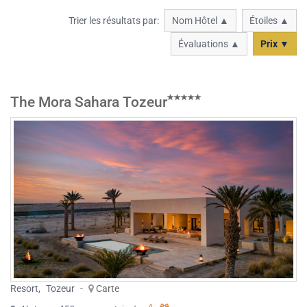
Trier les résultats par:
Nom Hôtel ▲
Étoiles ▲
Évaluations ▲
Prix ▼
The Mora Sahara Tozeur
Resort
,
Tozeur
-
Carte