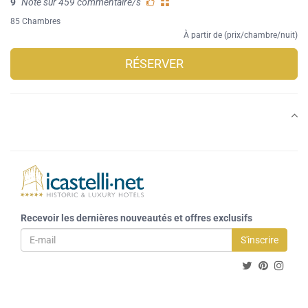
9
Note sur 459 commentaire/s
85 Chambres
À partir de (prix/chambre/nuit)
RÉSERVER
Recevoir les dernières nouveautés et offres exclusifs
S'inscrire