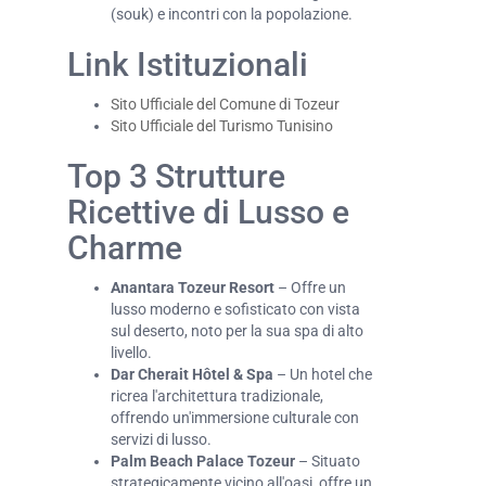
(souk) e incontri con la popolazione.
Link Istituzionali
Sito Ufficiale del Comune di Tozeur
Sito Ufficiale del Turismo Tunisino
Top 3 Strutture
Ricettive di Lusso e
Charme
Anantara Tozeur Resort
– Offre un
lusso moderno e sofisticato con vista
sul deserto, noto per la sua spa di alto
livello.
Dar Cherait Hôtel & Spa
– Un hotel che
ricrea l'architettura tradizionale,
offrendo un'immersione culturale con
servizi di lusso.
Palm Beach Palace Tozeur
– Situato
strategicamente vicino all'oasi, offre un