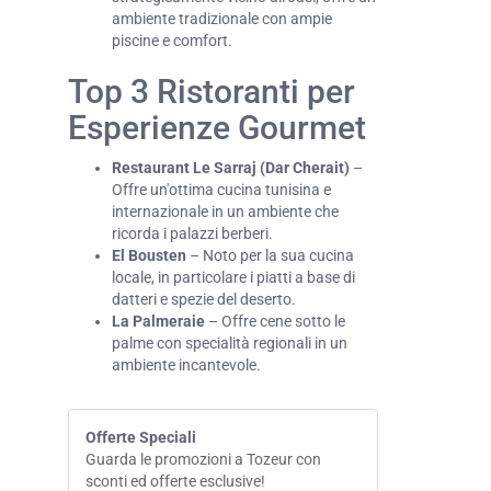
ambiente tradizionale con ampie
piscine e comfort.
Top 3 Ristoranti per
Esperienze Gourmet
Restaurant Le Sarraj (Dar Cherait)
–
Offre un'ottima cucina tunisina e
internazionale in un ambiente che
ricorda i palazzi berberi.
El Bousten
– Noto per la sua cucina
locale, in particolare i piatti a base di
datteri e spezie del deserto.
La Palmeraie
– Offre cene sotto le
palme con specialità regionali in un
ambiente incantevole.
Offerte Speciali
Guarda le promozioni a Tozeur con
sconti ed offerte esclusive!