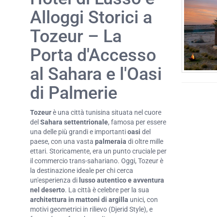
Alloggi Storici a
Tozeur – La
Porta d'Accesso
al Sahara e l'Oasi
di Palmerie
Tozeur
è una città tunisina situata nel cuore
del
Sahara settentrionale
, famosa per essere
una delle più grandi e importanti
oasi
del
paese, con una vasta
palmeraia
di oltre mille
ettari. Storicamente, era un punto cruciale per
il commercio trans-sahariano. Oggi, Tozeur è
la destinazione ideale per chi cerca
un'esperienza di
lusso autentico e avventura
nel deserto
. La città è celebre per la sua
architettura in mattoni di argilla
unici, con
motivi geometrici in rilievo (Djerid Style), e