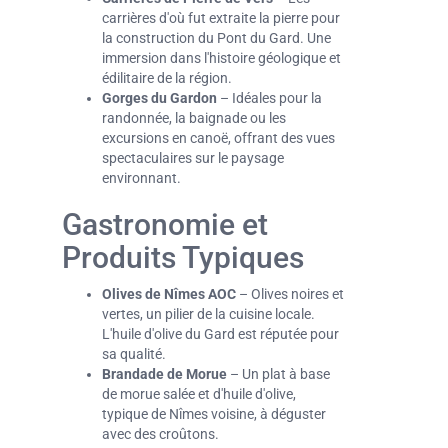
carrières d'où fut extraite la pierre pour
la construction du Pont du Gard. Une
immersion dans l'histoire géologique et
édilitaire de la région.
Gorges du Gardon
– Idéales pour la
randonnée, la baignade ou les
excursions en canoë, offrant des vues
spectaculaires sur le paysage
environnant.
Gastronomie et
Produits Typiques
Olives de Nîmes AOC
– Olives noires et
vertes, un pilier de la cuisine locale.
L'huile d'olive du Gard est réputée pour
sa qualité.
Brandade de Morue
– Un plat à base
de morue salée et d'huile d'olive,
typique de Nîmes voisine, à déguster
avec des croûtons.