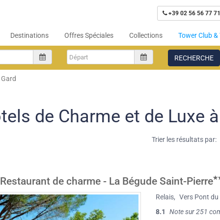
+39 02 56 56 77 7
Destinations
Offres Spéciales
Collections
Tower Club & 
RECHERCHE
 Gard
tels de Charme et de Luxe à
Trier les résultats par:
 Restaurant de charme - La Bégude Saint-Pierre
Relais
,
Vers Pont du
8.1
Note sur 251 co