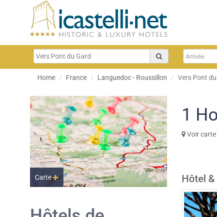
Home
France
Languedoc - Roussillon
Vers Pont du
1
Ho
Voir carte
Hôtel &
Carte
Hôtels de