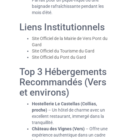
Parfait pour un pique-nique ou une
baignade rafraîchissante pendant les
mois d'été.
Liens Institutionnels
Site Officiel de la Mairie de Vers Pont du
Gard
Site Officiel du Tourisme du Gard
Site Officiel du Pont du Gard
Top 3 Hébergements
Recommandés (Vers
et environs)
Hostellerie Le Castellas (Collias,
proche)
– Un hôtel de charme avec un
excellent restaurant, immergé dans la
tranquillité.
Château des Vignes (Vers)
– Offre une
expérience authentique dans un cadre