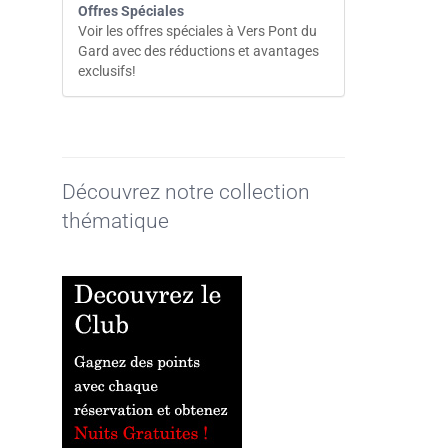
Offres Spéciales
Voir les offres spéciales à Vers Pont du
Gard avec des réductions et avantages
exclusifs!
Découvrez notre collection
thématique