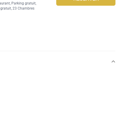
aurant
,
Parking gratuit
,
gratuit
, 23 Chambres