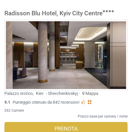
Radisson Blu Hotel, Kyiv City Centre
Palazzo storico
,
Kiev
- Shevchenkivskyj -
Mappa
9.1
Punteggio ottenuto da 842 recensioni
262 Camere
Prezzo base per camera / notte
PRENOTA