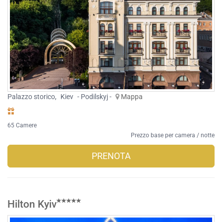
Palazzo storico
,
Kiev
- Podilskyj -
Mappa
65 Camere
Prezzo base per camera / notte
PRENOTA
Hilton Kyiv