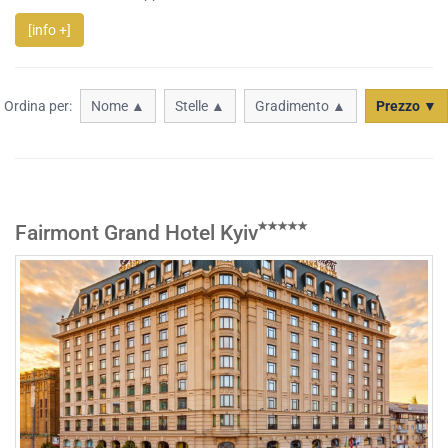
[info +]
Ordina per:
Nome ▲
Stelle ▲
Gradimento ▲
Prezzo ▼
Fairmont Grand Hotel Kyiv