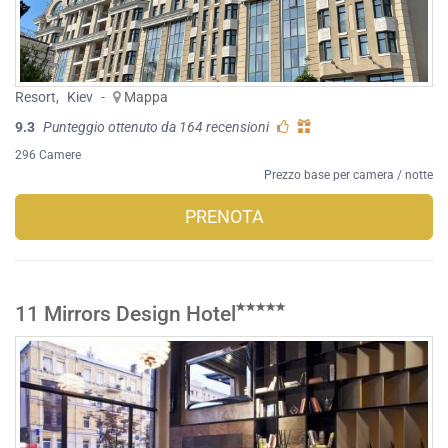
Resort
,
Kiev
-
Mappa
9.3
Punteggio ottenuto da 164 recensioni
296 Camere
Prezzo base per camera / notte
PRENOTA
11 Mirrors Design Hotel