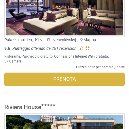
Palazzo storico
,
Kiev
- Shevchenkivskyj -
Mappa
9.6
Punteggio ottenuto da 261 recensioni
Ristorante
,
Parcheggio gratuito
,
Connessione Internet WiFi gratuita
,
57 Camere
Prezzo base per camera / notte
PRENOTA
Riviera House