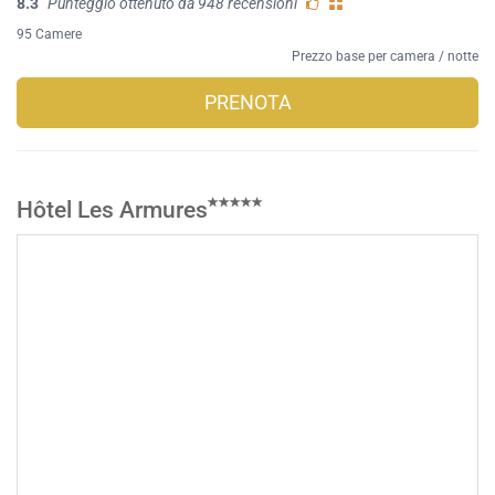
8.3
Punteggio ottenuto da 948 recensioni
95 Camere
Prezzo base per camera / notte
PRENOTA
Hôtel Les Armures