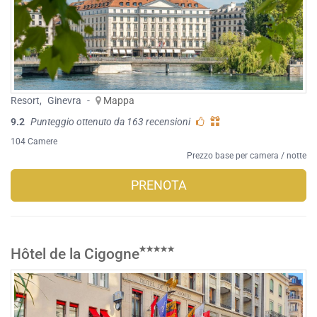
Resort
,
Ginevra
-
Mappa
9.2
Punteggio ottenuto da 163 recensioni
104 Camere
Prezzo base per camera / notte
PRENOTA
Hôtel de la Cigogne