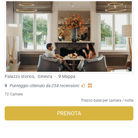
Palazzo storico
,
Ginevra
-
Mappa
9
Punteggio ottenuto da 234 recensioni
72 Camere
Prezzo base per camera / notte
PRENOTA