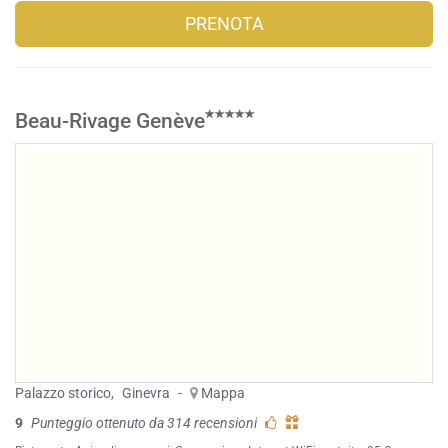
PRENOTA
Beau-Rivage Genève
Palazzo storico
,
Ginevra
-
Mappa
9
Punteggio ottenuto da 314 recensioni