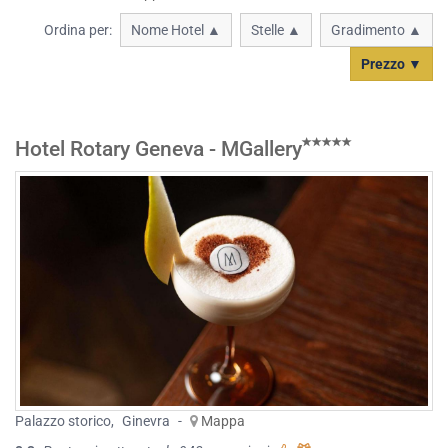
Ordina per:
Nome Hotel ▲
Stelle ▲
Gradimento ▲
Prezzo ▼
Hotel Rotary Geneva - MGallery
Palazzo storico
,
Ginevra
-
Mappa