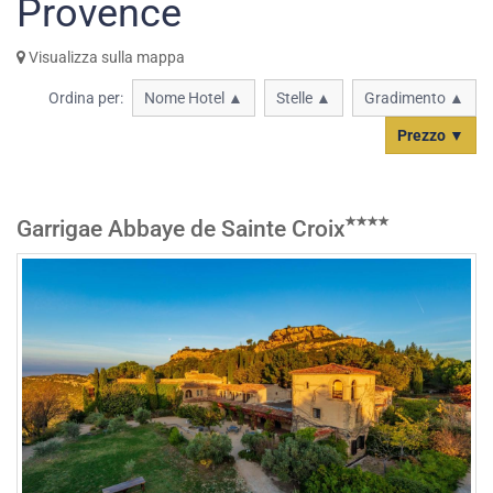
Provence
Visualizza sulla mappa
Ordina per:
Nome Hotel ▲
Stelle ▲
Gradimento ▲
Prezzo ▼
Garrigae Abbaye de Sainte Croix