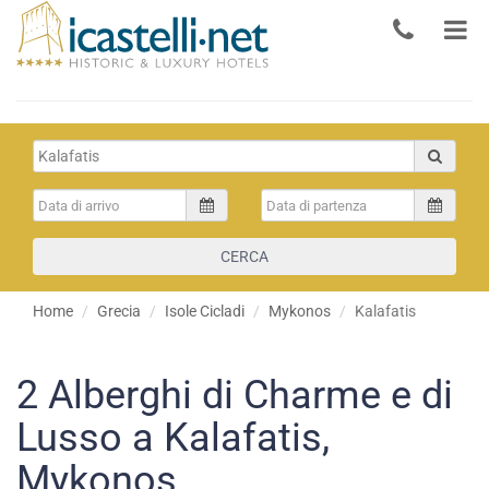
CERCA
Home
Grecia
Isole Cicladi
Mykonos
Kalafatis
2
Alberghi di Charme e di
Lusso a Kalafatis,
Mykonos