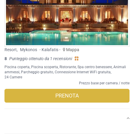
Resort
,
Mykonos
- Kalafatis -
Mappa
8
Punteggio ottenuto da 1 recensioni
Piscina coperta
,
Piscina scoperta
,
Ristorante
,
Spa centro benessere
,
Animali
ammessi
,
Parcheggio gratuito
,
Connessione Internet WiFi gratuita
,
24 Camere
Prezzo base per camera / notte
PRENOTA