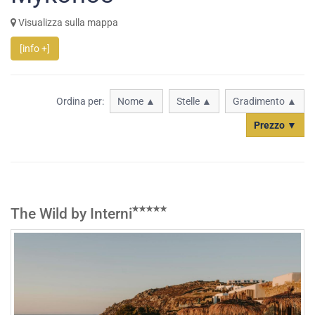
Visualizza sulla mappa
[info +]
Ordina per:
Nome ▲
Stelle ▲
Gradimento ▲
Prezzo ▼
The Wild by Interni