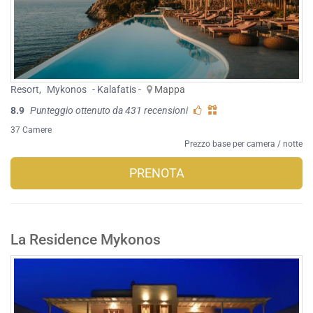
Resort
,
Mykonos
- Kalafatis -
Mappa
8.9
Punteggio ottenuto da 431 recensioni
37 Camere
Prezzo base per camera / notte
PRENOTA
La Residence Mykonos