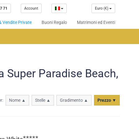
7 71
Account
Euro (€)
& Vendite Private
Buoni Regalo
Matrimoni ed Eventi
 a Super Paradise Beach,
r:
Nome ▲
Stelle ▲
Gradimento ▲
Prezzo ▼