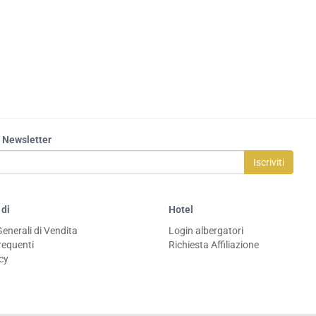
la Newsletter
Iscriviti
 di
Hotel
Generali di Vendita
Login albergatori
equenti
Richiesta Affiliazione
icy