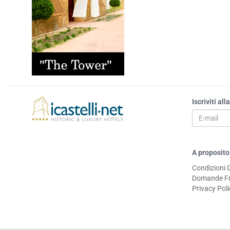
Iscriviti al
A proposito
Condizioni 
Domande Fr
Privacy Pol