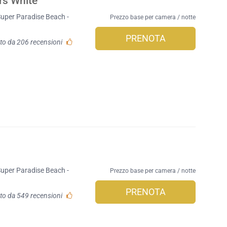
rs White
Super Paradise Beach -
Prezzo base per camera / notte
PRENOTA
to da 206 recensioni
Super Paradise Beach -
Prezzo base per camera / notte
PRENOTA
to da 549 recensioni