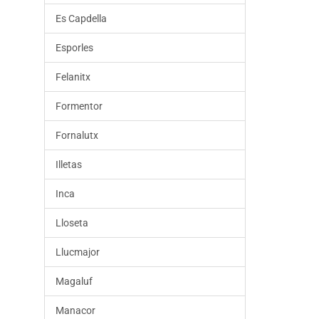
Es Capdella
Esporles
Felanitx
Formentor
Fornalutx
Illetas
Inca
Lloseta
Llucmajor
Magaluf
Manacor