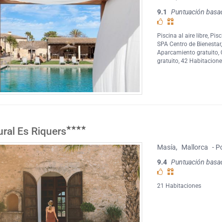
9.1
Puntuación basa
Piscina al aire libre
,
Pisc
SPA Centro de Bienestar
Aparcamiento gratuito
,
gratuito
, 42 Habitacion
ural Es Riquers
Masía
,
Mallorca
- P
9.4
Puntuación basa
21 Habitaciones