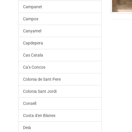
Campanet
Campos
Canyamel
Capdepera
Cas Catala
Caʼs Concos
Colonia de Sant Pere
Colonia Sant Jordi
Consell
Costa d'en Blanes
Deià