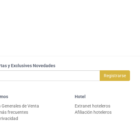
rtas y Exclusives Novedades
Registrarse
omos
Hotel
 Generales de Venta
Extranet hoteleros
más frecuentes
Afiliación hoteleros
privacidad