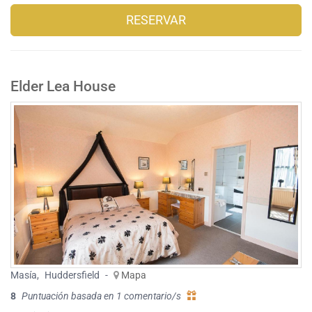
RESERVAR
Elder Lea House
Masía
,
Huddersfield
-
Mapa
8
Puntuación basada en 1 comentario/s