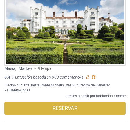
Masía
,
Marlow
-
Mapa
8.4
Puntuación basada en 988 comentario/s
Piscina cubierta
,
Restaurante Michelin Star
,
SPA Centro de Bienestar
,
71 Habitaciones
Precios a partir por habitación / noche
RESERVAR