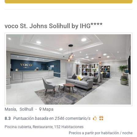
voco St. Johns Solihull by IHG
Masía
,
Solihull
-
Mapa
8.3
Puntuación basada en 2546 comentario/s
Piscina cubierta
,
Restaurante
, 152 Habitaciones
Precios a partir por habitación / noche