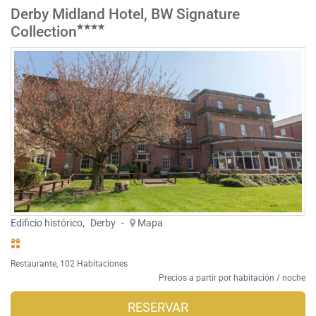
Derby Midland Hotel, BW Signature
Collection
Edificio histórico
,
Derby
-
Mapa
Restaurante
, 102 Habitaciones
Precios a partir por habitación / noche
RESERVAR