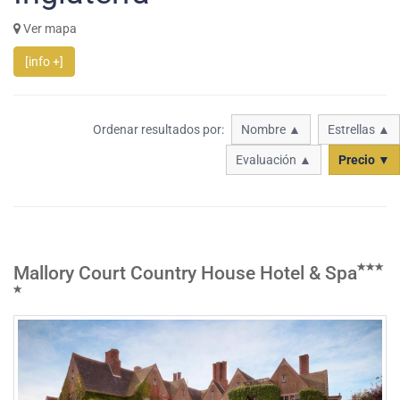
Ver mapa
[info +]
Ordenar resultados por:
Nombre ▲
Estrellas ▲
Evaluación ▲
Precio ▼
Mallory Court Country House Hotel & Spa