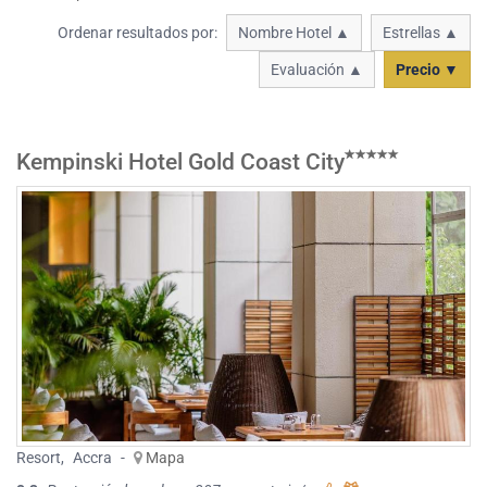
Ordenar resultados por:
Nombre Hotel ▲
Estrellas ▲
Evaluación ▲
Precio ▼
Kempinski Hotel Gold Coast City
Resort
,
Accra
-
Mapa