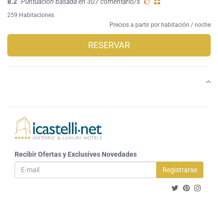
8.2
Puntuación basada en 307 comentario/s
259 Habitaciones
Precios a partir por habitación / noche
RESERVAR
Recibir Ofertas y Exclusives Novedades
Registrarse