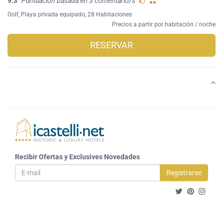
9.3
Puntuación basada en 3 comentario/s
Golf
,
Playa privada equipado
, 28 Habitaciones
Precios a partir por habitación / noche
RESERVAR
Recibir Ofertas y Exclusives Novedades
Registrarse