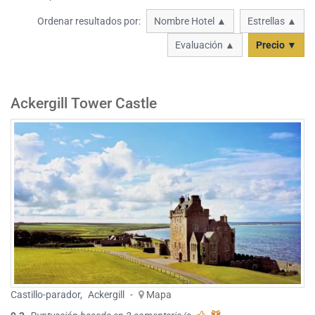
Ordenar resultados por:
Nombre Hotel ▲
Estrellas ▲
Evaluación ▲
Precio ▼
Ackergill Tower Castle
Castillo-parador
,
Ackergill
-
Mapa