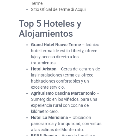
Terme
Sitio Oficial de Terme di Acqui
Top 5 Hoteles y
Alojamientos
Grand Hotel Nuove Terme
– Icónico
hotel termal de estilo Liberty, ofrece
lujo y acceso directo a los
tratamientos.
Hotel Ariston
– Cerca del centro y de
las instalaciones termales, ofrece
habitaciones confortables y un
excelente servicio.
Agriturismo Cascina Marcantonio
–
Sumergido en los viñedos, para una
experiencia rural con cocina de
kilómetro cero.
Hotel La Meridiana
– Ubicación
panorámica y tranquilidad, con vistas
a las colinas del Monferrato.
B&B Il Poggio
– Acogida familiar y