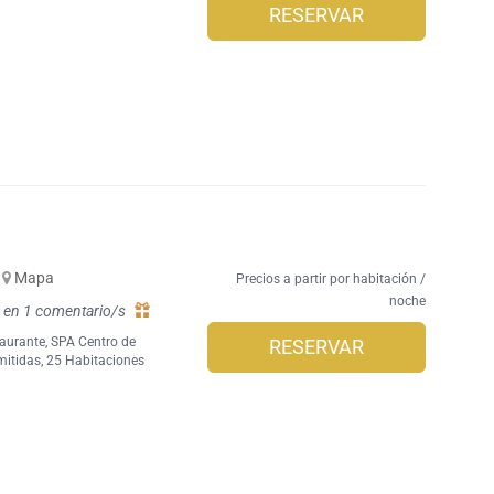
RESERVAR
Mapa
Precios a partir por habitación /
noche
 en 1 comentario/s
aurante
,
SPA Centro de
RESERVAR
mitidas
, 25 Habitaciones