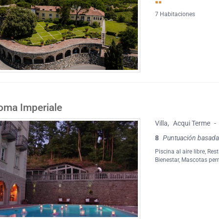
7 Habitaciones
oma Imperiale
Villa
,
Acqui Terme
-
8
Puntuación basada
Piscina al aire libre
,
Rest
Bienestar
,
Mascotas per