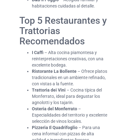
habitaciones cuidadas al detalle.
Top 5 Restaurantes y
Trattorias
Recomendados
I Caffi
– Alta cocina piamontesa y
reinterpretaciones creativas, con una
excelente bodega.
Ristorante La Bollente
– Ofrece platos
tradicionales en un ambiente refinado,
con vistas a la fuente.
Trattoria dei Vini
– Cocina típica del
Monferrato, ideal para degustar los
agnolotti y los tajarin.
Osteria del Monferrato
–
Especialidades del territorio y excelente
selección de vinos locales.
Pizzeria Il Quadrifoglio
– Para una
cena informal con pizzas de alta