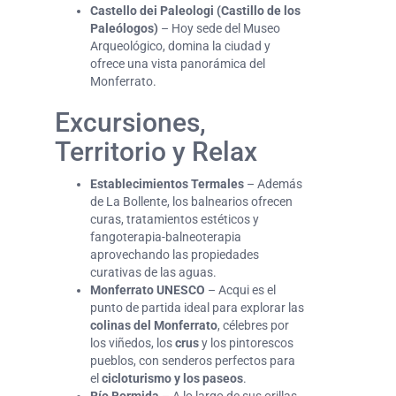
Castello dei Paleologi (Castillo de los
Paleólogos)
– Hoy sede del Museo
Arqueológico, domina la ciudad y
ofrece una vista panorámica del
Monferrato.
Excursiones,
Territorio y Relax
Establecimientos Termales
– Además
de La Bollente, los balnearios ofrecen
curas, tratamientos estéticos y
fangoterapia-balneoterapia
aprovechando las propiedades
curativas de las aguas.
Monferrato UNESCO
– Acqui es el
punto de partida ideal para explorar las
colinas del Monferrato
, célebres por
los viñedos, los
crus
y los pintorescos
pueblos, con senderos perfectos para
el
cicloturismo y los paseos
.