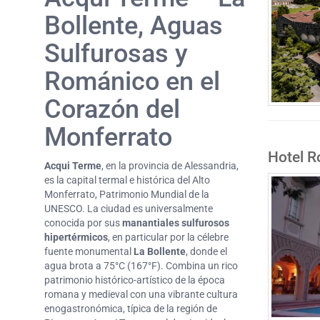
Bollente, Aguas
Sulfurosas y
Románico en el
Corazón del
Monferrato
Hotel R
Acqui Terme
, en la provincia de Alessandria,
es la capital termal e histórica del Alto
Monferrato, Patrimonio Mundial de la
UNESCO. La ciudad es universalmente
conocida por sus
manantiales sulfurosos
hipertérmicos
, en particular por la célebre
fuente monumental
La Bollente
, donde el
agua brota a 75°C (167°F). Combina un rico
patrimonio histórico-artístico de la época
romana y medieval con una vibrante cultura
enogastronómica, típica de la región de