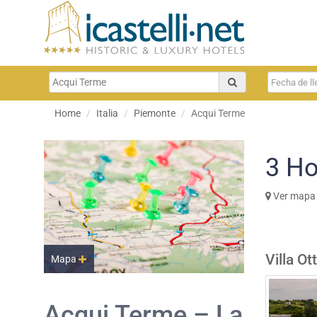
Home
Italia
Piemonte
Acqui Terme
3
Ho
Ver mapa
Villa O
Mapa
Acqui Terme – La