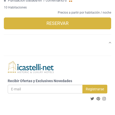
8
Puntuación basada en 1 comentario/s
10 Habitaciones
Precios a partir por habitación / noche
RESERVAR
Recibir Ofertas y Exclusives Novedades
Registrarse