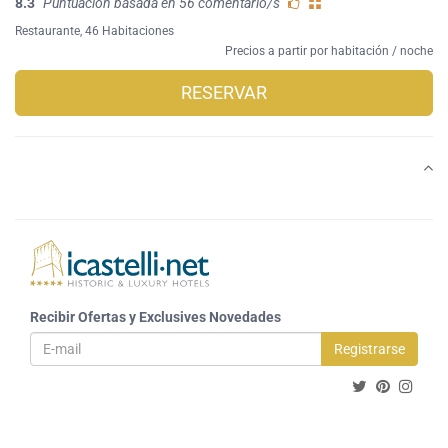
8.3
Puntuación basada en 56 comentario/s
Restaurante
, 46 Habitaciones
Precios a partir por habitación / noche
RESERVAR
Recibir Ofertas y Exclusives Novedades
Registrarse