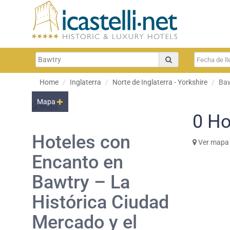
Home
Inglaterra
Norte de Inglaterra - Yorkshire
Ba
Mapa
0
Ho
Hoteles con
Ver mapa
Encanto en
Bawtry – La
Histórica Ciudad
Mercado y el