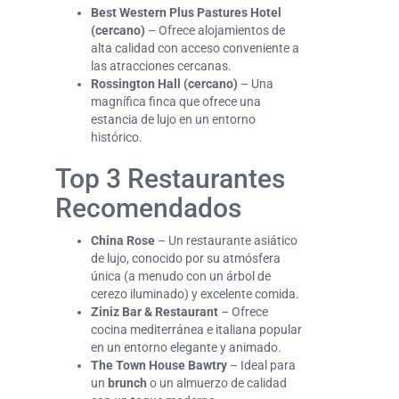
Best Western Plus Pastures Hotel
(cercano)
– Ofrece alojamientos de
alta calidad con acceso conveniente a
las atracciones cercanas.
Rossington Hall (cercano)
– Una
magnífica finca que ofrece una
estancia de lujo en un entorno
histórico.
Top 3 Restaurantes
Recomendados
China Rose
– Un restaurante asiático
de lujo, conocido por su atmósfera
única (a menudo con un árbol de
cerezo iluminado) y excelente comida.
Ziniz Bar & Restaurant
– Ofrece
cocina mediterránea e italiana popular
en un entorno elegante y animado.
The Town House Bawtry
– Ideal para
un
brunch
o un almuerzo de calidad