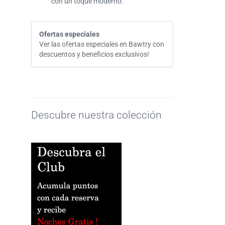
con un toque moderno.
Ofertas especiales
Ver las ofertas especiales en Bawtry con
descuentos y beneficios exclusivos!
Descubre nuestra colección