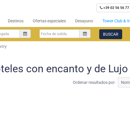
+39 02 56 56 77
Destinos
Ofertas especiales
Desayuno
Tower Club & V
BUSCAR
wtry
teles con encanto y de Lujo
Ordenar resultados por:
Nomb