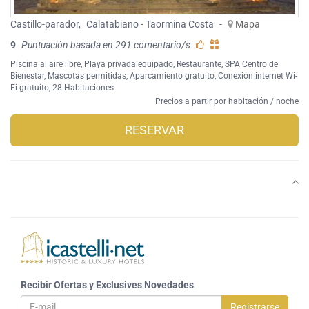
Castillo-parador
,
Calatabiano - Taormina Costa
-
Mapa
9
Puntuación basada en 291 comentario/s
Piscina al aire libre
,
Playa privada equipado
,
Restaurante
,
SPA Centro de
Bienestar
,
Mascotas permitidas
,
Aparcamiento gratuito
,
Conexión internet Wi-
Fi gratuito
, 28 Habitaciones
Precios a partir por habitación / noche
RESERVAR
Recibir Ofertas y Exclusives Novedades
Registrarse