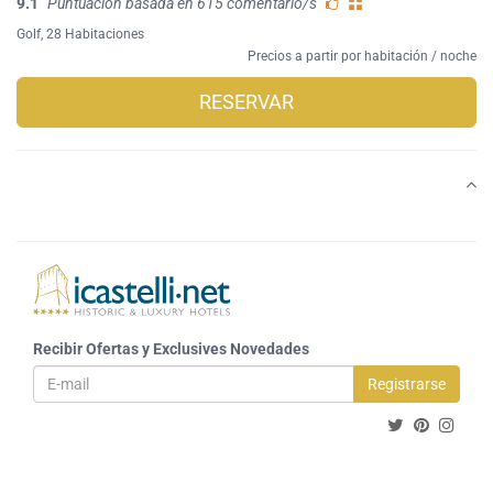
9.1
Puntuación basada en 615 comentario/s
Golf
, 28 Habitaciones
Precios a partir por habitación / noche
RESERVAR
Recibir Ofertas y Exclusives Novedades
Registrarse