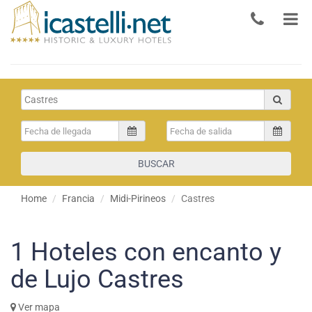
BUSCAR
Home
Francia
Midi-Pirineos
Castres
1
Hoteles con encanto y
de Lujo Castres
Ver mapa