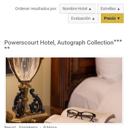
Ordenar resultados por:
Nombre Hotel ▲
Estrellas ▲
Evaluación ▲
Precio ▼
Powerscourt Hotel, Autograph Collection
Resort
,
Enniskerry
-
Mapa