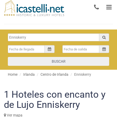
BUSCAR
Home
Irlanda
Centro de Irlanda
Enniskerry
1
Hoteles con encanto y
de Lujo Enniskerry
Ver mapa