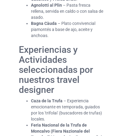
Agnolotti al Plin
– Pasta fresca
rellena, servida en caldo o con salsa de
asado.
Bagna Càuda
– Plato convivencial
piamontés a base de ajo, aceite y
anchoas.
Experiencias y
Actividades
seleccionadas por
nuestros travel
designer
Caza de la Trufa
– Experiencia
emocionante en temporada, guiados
por los 'trifolai' (buscadores de trufas)
locales.
Feria Nacional de la Trufa de
Moncalvo (Fiera Nazionale del