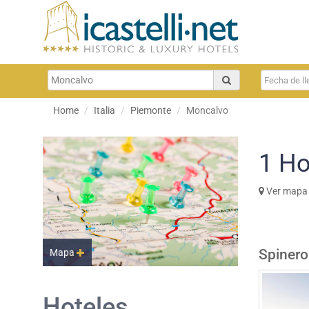
Home
Italia
Piemonte
Moncalvo
1
Ho
Ver mapa
Spinero
Mapa
Hoteles