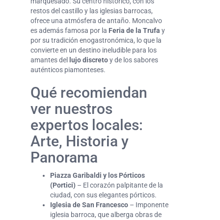
marquesado. Su centro histórico, con los
restos del castillo y las iglesias barrocas,
ofrece una atmósfera de antaño. Moncalvo
es además famosa por la
Feria de la Trufa
y
por su tradición enogastronómica, lo que la
convierte en un destino ineludible para los
amantes del
lujo discreto
y de los sabores
auténticos piamonteses.
Qué recomiendan
ver nuestros
expertos locales:
Arte, Historia y
Panorama
Piazza Garibaldi y los Pórticos
(Portici)
– El corazón palpitante de la
ciudad, con sus elegantes pórticos.
Iglesia de San Francesco
– Imponente
iglesia barroca, que alberga obras de