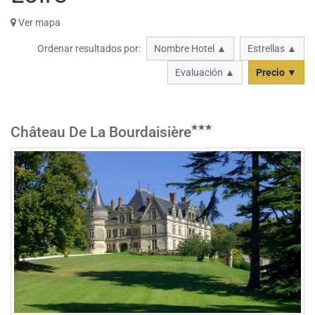
Ver mapa
Ordenar resultados por:
Nombre Hotel ▲
Estrellas ▲
Evaluación ▲
Precio ▼
Château De La Bourdaisière