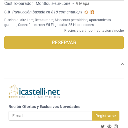
Castillo-parador
,
Montlouis-sur-Loire
-
Mapa
8.8
Puntuación basada en 818 comentario/s
Piscina al aire libre
,
Restaurante
,
Mascotas permitidas
,
Aparcamiento
gratuito
,
Conexión internet Wi-Fi gratuito
, 25 Habitaciones
Precios a partir por habitación / noche
RESERVAR
Recibir Ofertas y Exclusives Novedades
Registrarse