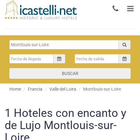
BUSCAR
Home
Francia
Valle del Loira
Montlouis-sur-Loire
1
Hoteles con encanto y
de Lujo Montlouis-sur-
Loire